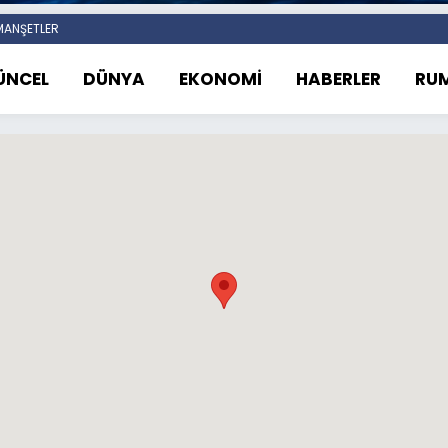
ANŞETLER
ÜNCEL
DÜNYA
EKONOMİ
HABERLER
RUM