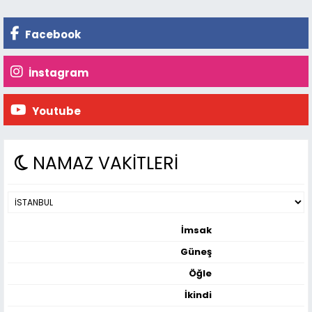
Facebook
İnstagram
Youtube
NAMAZ VAKİTLERİ
İmsak
Güneş
Öğle
İkindi