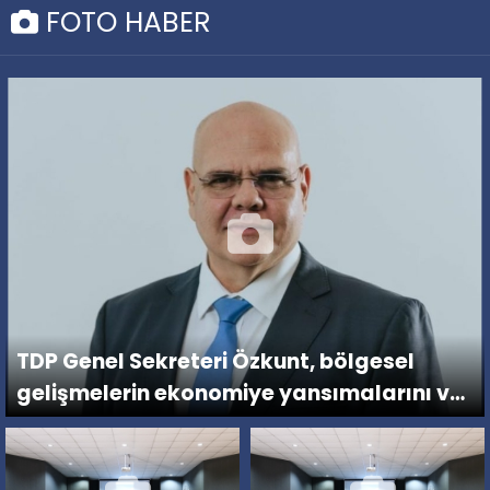
FOTO HABER
TDP Genel Sekreteri Özkunt, bölgesel
gelişmelerin ekonomiye yansımalarını ve
tasarruf tedbirlerini değerlendirdi