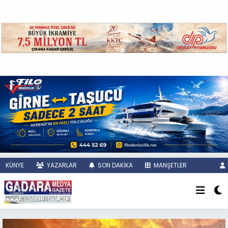
KÜNYE
YAZARLAR
SON DAKİKA
MANŞETLER