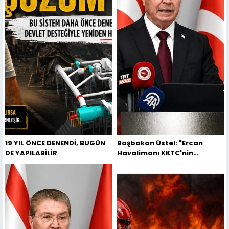
19 YIL ÖNCE DENENDİ, BUGÜN
Başbakan Üstel: "Ercan
DE YAPILABİLİR
Havalimanı KKTC'nin
uluslararası havalimanıdır
ve öyle kalacaktır"