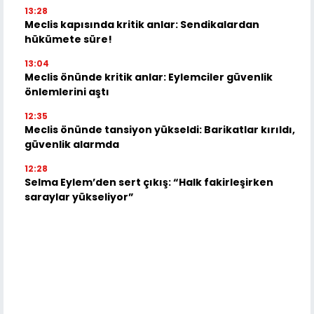
13:28
Meclis kapısında kritik anlar: Sendikalardan
hükümete süre!
13:04
Meclis önünde kritik anlar: Eylemciler güvenlik
önlemlerini aştı
12:35
Meclis önünde tansiyon yükseldi: Barikatlar kırıldı,
güvenlik alarmda
12:28
Selma Eylem’den sert çıkış: “Halk fakirleşirken
saraylar yükseliyor”