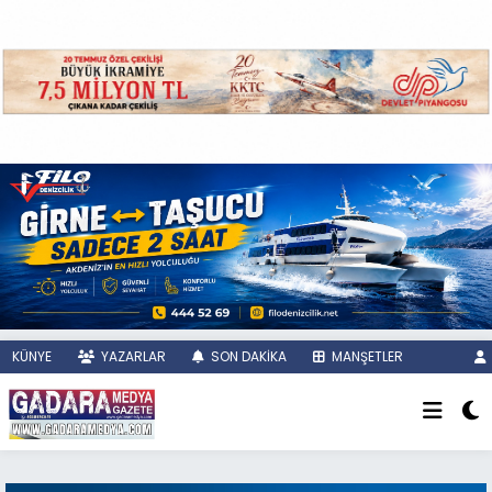
KÜNYE
YAZARLAR
SON DAKİKA
MANŞETLER