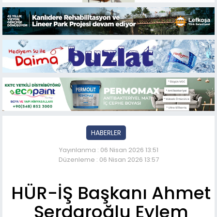
HABERLER
Yayınlanma : 06 Nisan 2026 13:51
Düzenleme : 06 Nisan 2026 13:57
HÜR-İŞ Başkanı Ahmet
Serdaroğlu Eylem