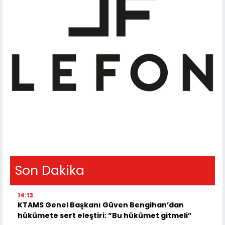
Son Dakika
14:13
KTAMS Genel Başkanı Güven Bengihan’dan
hükümete sert eleştiri: “Bu hükümet gitmeli”