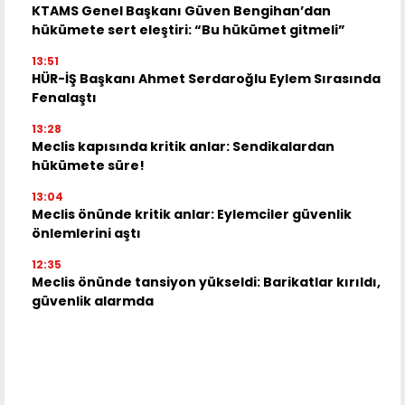
KTAMS Genel Başkanı Güven Bengihan’dan
hükümete sert eleştiri: “Bu hükümet gitmeli”
13:51
HÜR-İŞ Başkanı Ahmet Serdaroğlu Eylem Sırasında
Fenalaştı
13:28
Meclis kapısında kritik anlar: Sendikalardan
hükümete süre!
13:04
Meclis önünde kritik anlar: Eylemciler güvenlik
önlemlerini aştı
12:35
Meclis önünde tansiyon yükseldi: Barikatlar kırıldı,
güvenlik alarmda