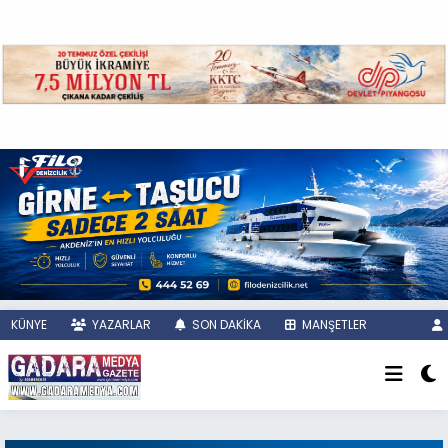
KÜNYE
YAZARLAR
SON DAKİKA
MANŞETLER