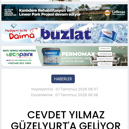
HABERLER
Yayınlanma : 07 Temmuz 2026 08:37
Düzenleme : 07 Temmuz 2026 08:38
CEVDET YILMAZ
GÜZELYURT'A GELİYOR