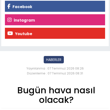
Facebook
İnstagram
Youtube
HABERLER
Yayınlanma : 07 Temmuz 2026 08:26
Düzenleme : 07 Temmuz 2026 08:31
Bugün hava nasıl
olacak?