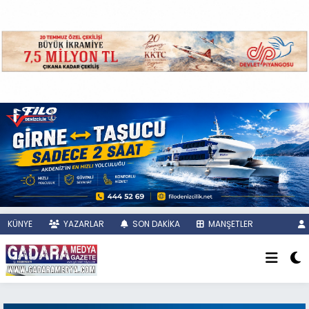
KÜNYE
YAZARLAR
SON DAKİKA
MANŞETLER