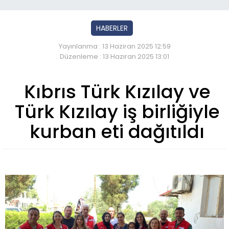
HABERLER
Yayınlanma : 13 Haziran 2025 12:59
Düzenleme : 13 Haziran 2025 13:01
Kıbrıs Türk Kızılay ve
Türk Kızılay iş birliğiyle
kurban eti dağıtıldı