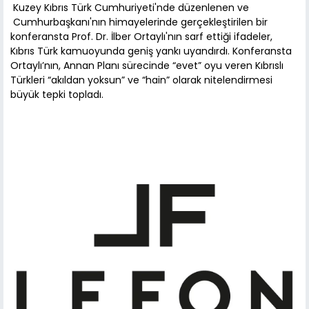
Kuzey Kıbrıs Türk Cumhuriyeti'nde düzenlenen ve
Cumhurbaşkanı'nın himayelerinde gerçekleştirilen bir
konferansta Prof. Dr. İlber Ortaylı'nın sarf ettiği ifadeler,
Kıbrıs Türk kamuoyunda geniş yankı uyandırdı. Konferansta
Ortaylı’nın, Annan Planı sürecinde “evet” oyu veren Kıbrıslı
Türkleri “akıldan yoksun” ve “hain” olarak nitelendirmesi
büyük tepki topladı.