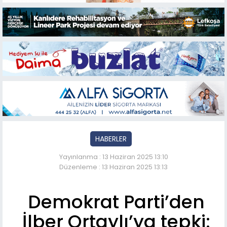
HABERLER
Yayınlanma : 13 Haziran 2025 13:10
Düzenleme : 13 Haziran 2025 13:13
Demokrat Parti’den
İlber Ortaylı’ya tepki: