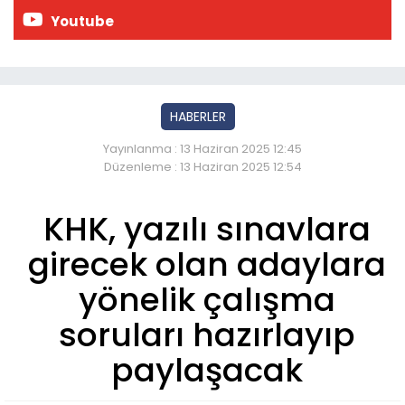
Youtube
HABERLER
Yayınlanma : 13 Haziran 2025 12:45
Düzenleme : 13 Haziran 2025 12:54
KHK, yazılı sınavlara
girecek olan adaylara
yönelik çalışma
soruları hazırlayıp
paylaşacak