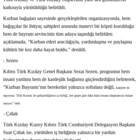
katkısıyla yürütüldüğü belirtildi.
Kurban bağışları sayesinde gerçekleştirilen organizasyonda, hem
bağışçılar ile ihtiyaç sahipleri arasında manevi bir köprü kurulduğu
hem de bayram sevincinin tüm adaya taşındığı belirtilen
açıklamada, “Kurban etleri aracılığıyla, yardımlaşma ve paylaşma
kültürü bir kez daha hayat buldu.” denildi.
- Sezen
Kıbrıs Türk Kızılay Genel Başkanı Sezai Sezen, programın hem
insani yardımı hem de kardeşlik bağlarını güçlendirdiğini belirterek,
“Kurban Bayramı’nın bereketini yalnızca sofralara değil,
kalplere de
taşıyoruz. Türk Kızılay ile geliştirdiğimiz iş birliği, her geçen gün daha fazla insana ulaşmamıza imkan
tanıyor.” dedi.
- Çıtlak
Türk Kızılay Kuzey Kıbrıs Türk Cumhuriyeti Delegasyon Başkanı
Suat Çıtlak ise, yürütülen iş birliğinin yalnızca bir yardım