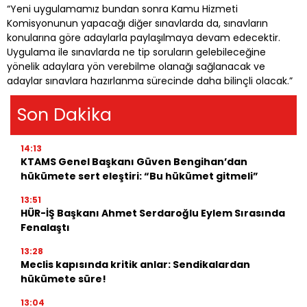
“Yeni uygulamamız bundan sonra Kamu Hizmeti
Komisyonunun yapacağı diğer sınavlarda da, sınavların
konularına göre adaylarla paylaşılmaya devam edecektir.
Uygulama ile sınavlarda ne tip soruların gelebileceğine
yönelik adaylara yön verebilme olanağı sağlanacak ve
adaylar sınavlara hazırlanma sürecinde daha bilinçli olacak.”
Son Dakika
14:13
KTAMS Genel Başkanı Güven Bengihan’dan
hükümete sert eleştiri: “Bu hükümet gitmeli”
13:51
HÜR-İŞ Başkanı Ahmet Serdaroğlu Eylem Sırasında
Fenalaştı
13:28
Meclis kapısında kritik anlar: Sendikalardan
hükümete süre!
13:04