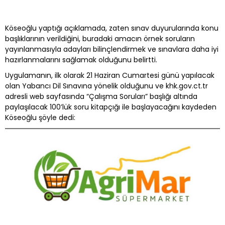
Köseoğlu yaptığı açıklamada, zaten sınav duyurularında konu
başlıklarının verildiğini, buradaki amacın örnek soruların
yayınlanmasıyla adayları bilinçlendirmek ve sınavlara daha iyi
hazırlanmalarını sağlamak olduğunu belirtti.
Uygulamanın, ilk olarak 21 Haziran Cumartesi günü yapılacak
olan Yabancı Dil Sınavına yönelik olduğunu ve khk.gov.ct.tr
adresli web sayfasında “Çalışma Soruları” başlığı altında
paylaşılacak 100’lük soru kitapçığı ile başlayacağını kaydeden
Köseoğlu şöyle dedi: