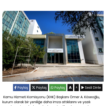
A
Paylaş
Paylaş
Paylaş
Sesli Dinle
A
Kamu Hizmeti Komisyonu (KHK) Başkanı Ömer A. Köseoğlu,
kurum olarak bir yeniliğe daha imza attıklarını ve yazılı