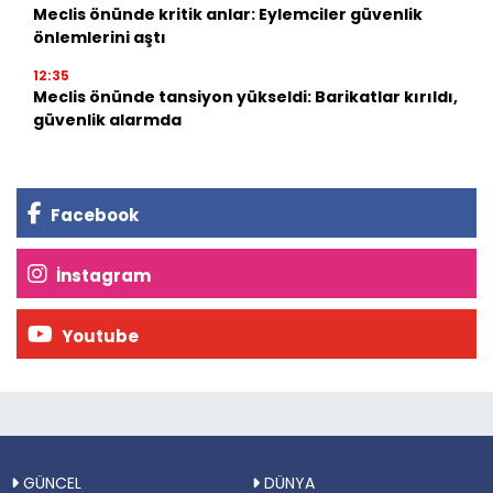
Meclis önünde kritik anlar: Eylemciler güvenlik
önlemlerini aştı
12:35
Meclis önünde tansiyon yükseldi: Barikatlar kırıldı,
güvenlik alarmda
Facebook
İnstagram
Youtube
GÜNCEL
DÜNYA