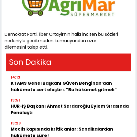
Demokrat Parti, İlber Ortaylı’nın halkı inciten bu sözleri
nedeniyle gecikmeden kamuoyundan özür
dilemesini talep etti.
Son Dakika
14:13
KTAMS Genel Başkanı Güven Bengihan’dan
hükümete sert eleştiri: “Bu hükümet gitmeli”
13:51
HÜR-İŞ Başkanı Ahmet Serdaroğlu Eylem Sırasında
Fenalaştı
13:28
Meclis kapısında kritik anlar: Sendikalardan
hükümete süre!