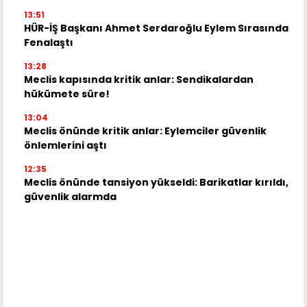
13:51
HÜR-İŞ Başkanı Ahmet Serdaroğlu Eylem Sırasında
Fenalaştı
13:28
Meclis kapısında kritik anlar: Sendikalardan
hükümete süre!
13:04
Meclis önünde kritik anlar: Eylemciler güvenlik
önlemlerini aştı
12:35
Meclis önünde tansiyon yükseldi: Barikatlar kırıldı,
güvenlik alarmda