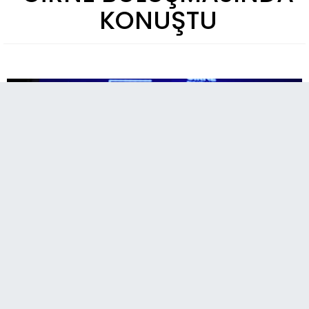
KONUŞTU
A
Paylaş
Paylaş
Paylaş
Sesli Dinle
A