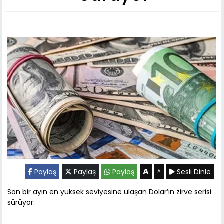
A
Paylaş
Paylaş
Paylaş
Sesli Dinle
A
Son bir ayın en yüksek seviyesine ulaşan Dolar’ın zirve serisi
sürüyor.