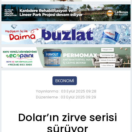
EKONOMİ
Yayınlanma : 03 Eylül 2025 09:28
Düzenleme : 03 Eylül 2025 09:29
Dolar’ın zirve serisi
sürüyor