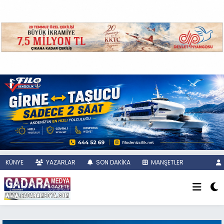
KÜNYE
YAZARLAR
SON DAKİKA
MANŞETLER