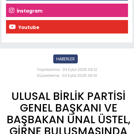
İnstagram
Youtube
HABERLER
Yayınlanma : 03 Eylül 2025 09:12
Düzenleme : 03 Eylül 2025 09:13
ULUSAL BİRLİK PARTİSİ
GENEL BAŞKANI VE
BAŞBAKAN ÜNAL ÜSTEL,
GİRNE BULUŞMASINDA