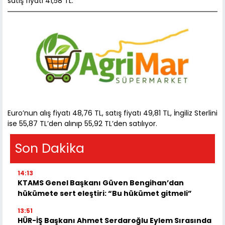
satış fiyatı 41,58 TL.
Euro’nun alış fiyatı 48,76 TL, satış fiyatı 49,81 TL, İngiliz Sterlini
ise 55,87 TL’den alınıp 55,92 TL’den satılıyor.
Son Dakika
14:13
KTAMS Genel Başkanı Güven Bengihan’dan
hükümete sert eleştiri: “Bu hükümet gitmeli”
13:51
HÜR-İŞ Başkanı Ahmet Serdaroğlu Eylem Sırasında