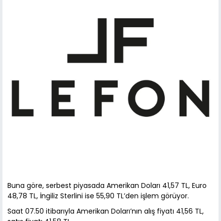
Buna göre, serbest piyasada Amerikan Doları 41,57 TL, Euro
48,78 TL, İngiliz Sterlini ise 55,90 TL’den işlem görüyor.
Saat 07.50 itibarıyla Amerikan Doları’nın alış fiyatı 41,56 TL,