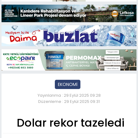
EKONOMİ
Yayınlanma : 29 Eylül 2025 09:28
Düzenleme : 29 Eylül 2025 09:31
Dolar rekor tazeledi