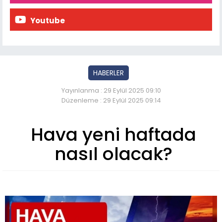
Youtube
HABERLER
Yayınlanma : 29 Eylül 2025 09:10
Düzenleme : 29 Eylül 2025 09:14
Hava yeni haftada
nasıl olacak?