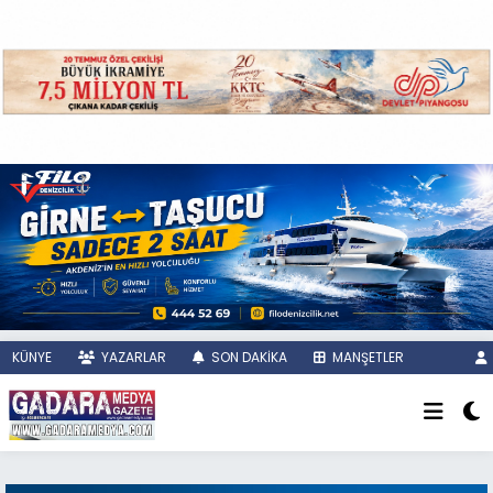
KÜNYE
YAZARLAR
SON DAKİKA
MANŞETLER