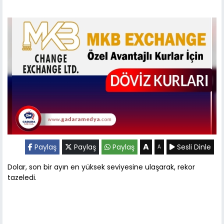
A
Paylaş
Paylaş
Paylaş
Sesli Dinle
A
Dolar, son bir ayın en yüksek seviyesine ulaşarak, rekor
tazeledi.