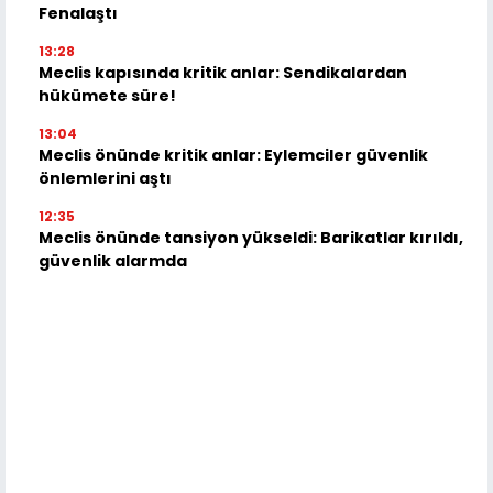
Fenalaştı
13:28
Meclis kapısında kritik anlar: Sendikalardan
hükümete süre!
13:04
Meclis önünde kritik anlar: Eylemciler güvenlik
önlemlerini aştı
12:35
Meclis önünde tansiyon yükseldi: Barikatlar kırıldı,
güvenlik alarmda