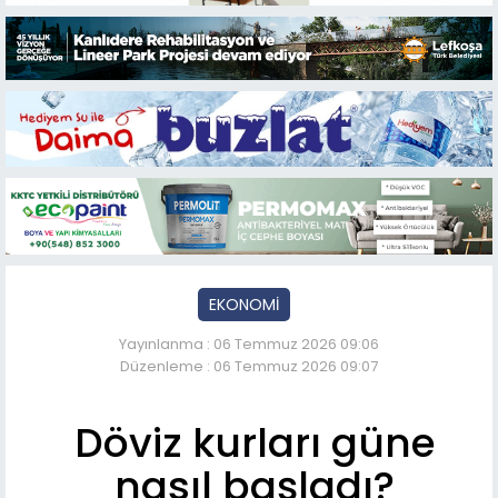
EKONOMİ
Yayınlanma : 06 Temmuz 2026 09:06
Düzenleme : 06 Temmuz 2026 09:07
Döviz kurları güne
nasıl başladı?