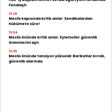
Fenalaştı
13:28
Meclis kapısında kritik anlar: Sendikalardan
hükümete süre!
13:04
Meclis önünde kritik anlar: Eylemciler güvenlik
önlemlerini aştı
12:35
Meclis önünde tansiyon yükseldi: Barikatlar kırıldı,
güvenlik alarmda