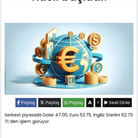
A
Paylaş
Paylaş
Paylaş
Sesli Dinle
A
Serbest piyasada Dolar 47.00, Euro 53.75, İngiliz Sterlini 62.70
TL’den işlem görüyor.