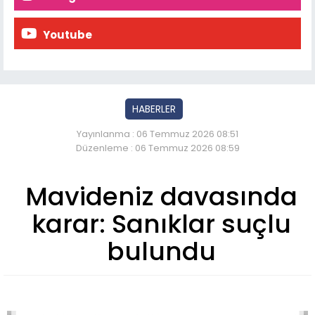
Youtube
HABERLER
Yayınlanma : 06 Temmuz 2026 08:51
Düzenleme : 06 Temmuz 2026 08:59
Mavideniz davasında
karar: Sanıklar suçlu
bulundu