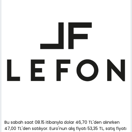
Bu sabah saat 08.15 itibarıyla dolar 46,70 TL'den alınırken
47,00 TL'den satılıyor. Euro'nun alış fiyatı 53,35 TL, satış fiyatı