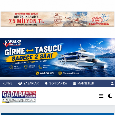
KÜNYE
YAZARLAR
SON DAKİKA
MANŞETLER