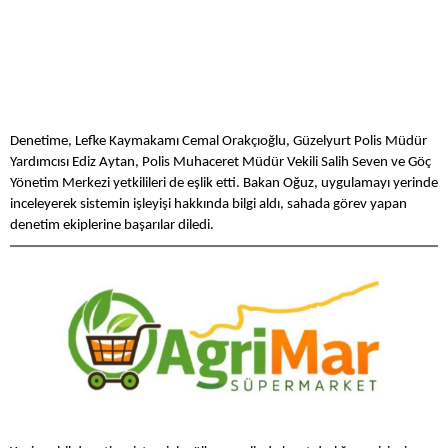
Denetime, Lefke Kaymakamı Cemal Orakçıoğlu, Güzelyurt Polis Müdür
Yardımcısı Ediz Aytan, Polis Muhaceret Müdür Vekili Salih Seven ve Göç
Yönetim Merkezi yetkilileri de eşlik etti. Bakan Oğuz, uygulamayı yerinde
inceleyerek sistemin işleyişi hakkında bilgi aldı, sahada görev yapan
denetim ekiplerine başarılar diledi.