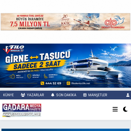
KÜNYE
YAZARLAR
SON DAKİKA
MANŞETLER