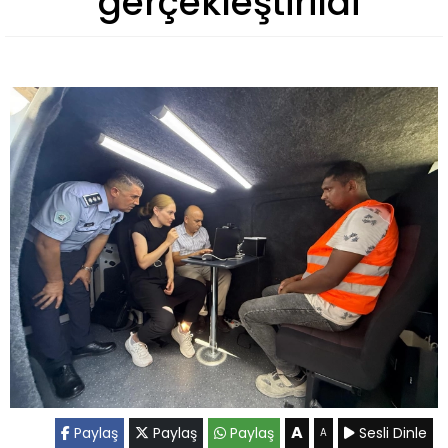
gerçekleştirildi
A
Paylaş
Paylaş
Paylaş
Sesli Dinle
A