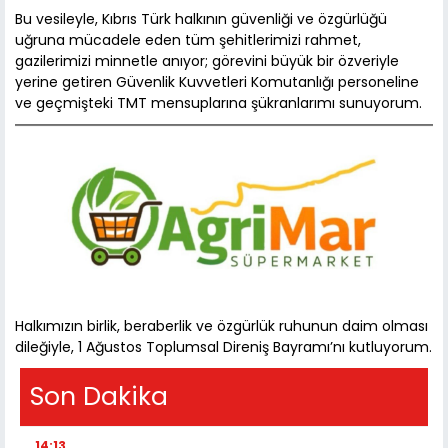
Bu vesileyle, Kıbrıs Türk halkının güvenliği ve özgürlüğü
uğruna mücadele eden tüm şehitlerimizi rahmet,
gazilerimizi minnetle anıyor; görevini büyük bir özveriyle
yerine getiren Güvenlik Kuvvetleri Komutanlığı personeline
ve geçmişteki TMT mensuplarına şükranlarımı sunuyorum.
Halkımızın birlik, beraberlik ve özgürlük ruhunun daim olması
dileğiyle, 1 Ağustos Toplumsal Direniş Bayramı’nı kutluyorum.
Son Dakika
14:13