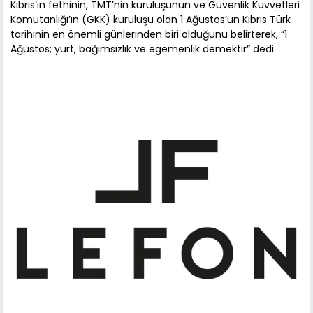
Kıbrıs’ın fethinin, TMT’nin kuruluşunun ve Güvenlik Kuvvetleri
Komutanlığı’ın (GKK) kuruluşu olan 1 Ağustos’un Kıbrıs Türk
tarihinin en önemli günlerinden biri olduğunu belirterek, “1
Ağustos; yurt, bağımsızlık ve egemenlik demektir” dedi.