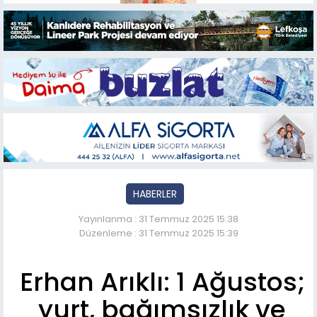
HABERLER
Yayınlanma : 31 Temmuz 2025 15:38
Düzenleme : 31 Temmuz 2025 15:39
Erhan Arıklı: 1 Ağustos;
yurt, bağımsızlık ve