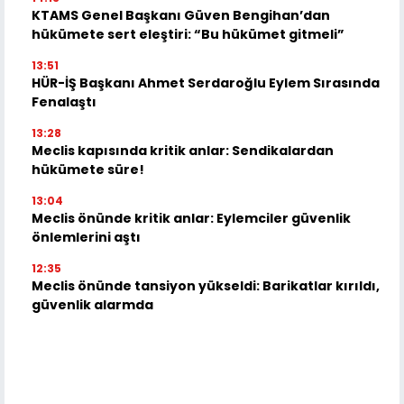
KTAMS Genel Başkanı Güven Bengihan’dan
hükümete sert eleştiri: “Bu hükümet gitmeli”
13:51
HÜR-İŞ Başkanı Ahmet Serdaroğlu Eylem Sırasında
Fenalaştı
13:28
Meclis kapısında kritik anlar: Sendikalardan
hükümete süre!
13:04
Meclis önünde kritik anlar: Eylemciler güvenlik
önlemlerini aştı
12:35
Meclis önünde tansiyon yükseldi: Barikatlar kırıldı,
güvenlik alarmda