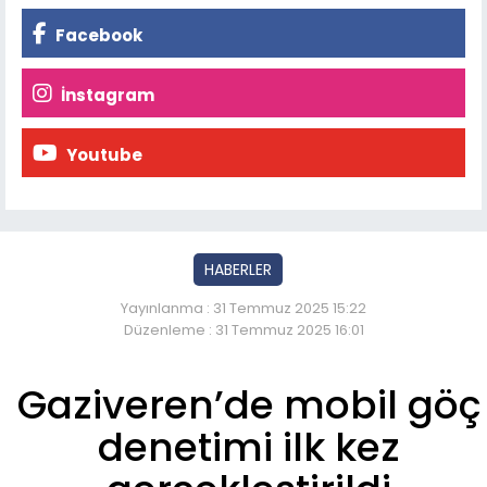
Facebook
İnstagram
Youtube
HABERLER
Yayınlanma : 31 Temmuz 2025 15:22
Düzenleme : 31 Temmuz 2025 16:01
Gaziveren’de mobil göç
denetimi ilk kez