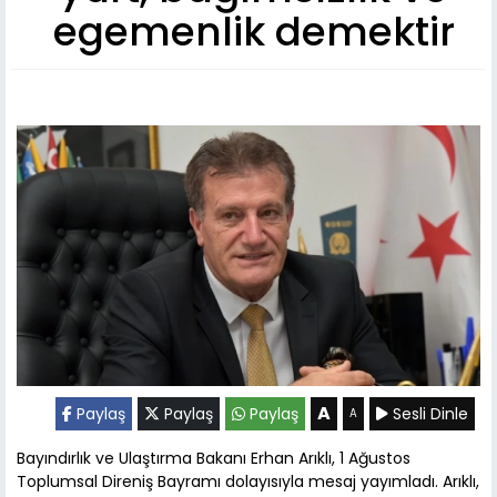
egemenlik demektir
A
Paylaş
Paylaş
Paylaş
Sesli Dinle
A
Bayındırlık ve Ulaştırma Bakanı Erhan Arıklı, 1 Ağustos
Toplumsal Direniş Bayramı dolayısıyla mesaj yayımladı. Arıklı,