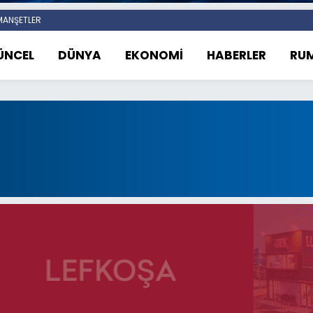
ANŞETLER
ÜNCEL
DÜNYA
EKONOMİ
HABERLER
RUM