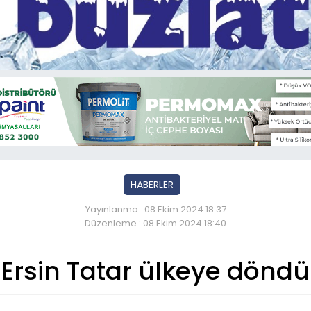
HABERLER
Yayınlanma : 08 Ekim 2024 18:37
Düzenleme : 08 Ekim 2024 18:40
Ersin Tatar ülkeye döndü