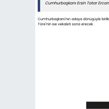
Cumhurbaşkanı Ersin Tatar Ercan 
Cumhurbaşkanı'nın adaya dönüşüyle birlikt
Töre'nin ise vekaleti sona erecek.