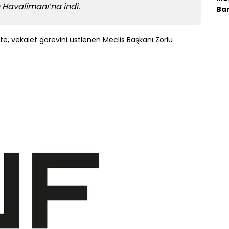
Havalimanı’na indi.
Bar
e, vekalet görevini üstlenen Meclis Başkanı Zorlu