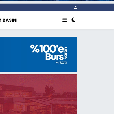
 BASINI