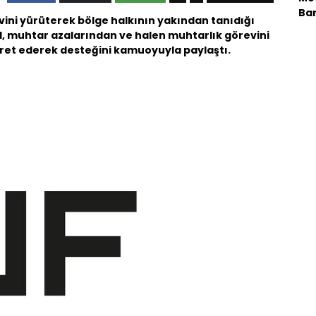
Bar
vini yürüterek bölge halkının yakından tanıdığı
el, muhtar azalarından ve halen muhtarlık görevini
aret ederek desteğini kamuoyuyla paylaştı.