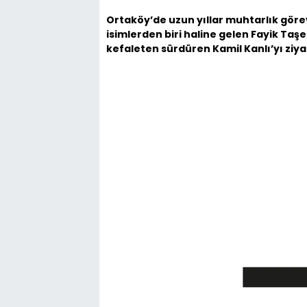
Ortaköy’de uzun yıllar muhtarlık göre
isimlerden biri haline gelen Fayik Taş
kefaleten sürdüren Kamil Kanlı’yı ziy