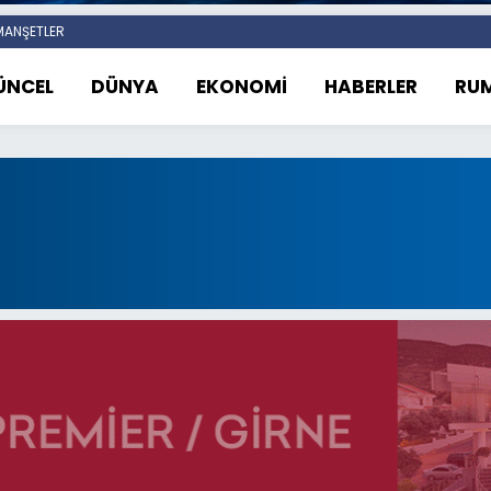
ANŞETLER
ÜNCEL
DÜNYA
EKONOMİ
HABERLER
RUM