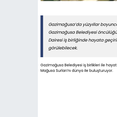
Gazimağusa’da yüzyıllar boyunca 
Gazimağusa Belediyesi öncülüğünd
Dairesi iş birliğinde hayata geçi
görülebilecek.
Gazimağusa Belediyesi iş birlikleri ile haya
Mağusa Surları’nı dünya ile buluşturuyor.