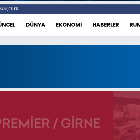
ANŞETLER
ÜNCEL
DÜNYA
EKONOMİ
HABERLER
RUM