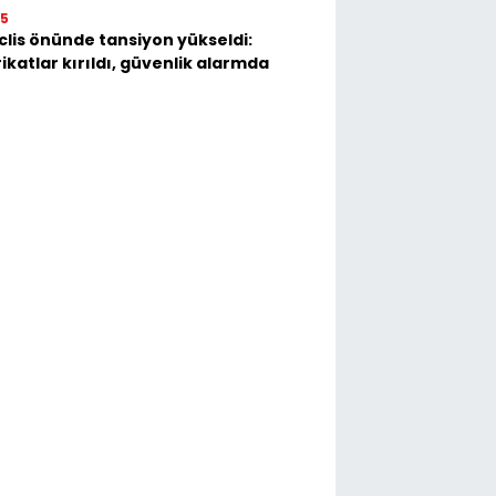
35
lis önünde tansiyon yükseldi:
ikatlar kırıldı, güvenlik alarmda