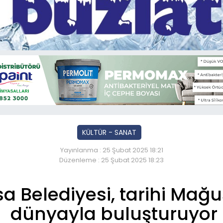
KÜLTÜR - SANAT
Yayınlanma : 25 Şubat 2025 18:21
Düzenleme : 25 Şubat 2025 18:23
 Belediyesi, tarihi Mağus
dünyayla buluşturuyor