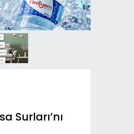
a Surları’nı