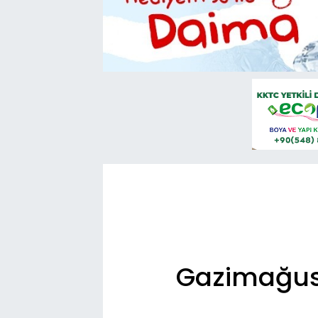
Gazimağusa