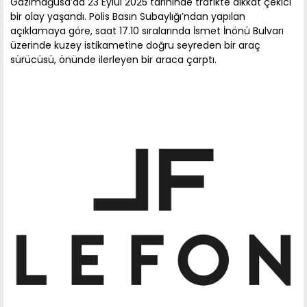
Gazimağusa’da 23 Eylül 2025 tarihinde trafikte dikkat çekici
bir olay yaşandı. Polis Basın Subaylığı’ndan yapılan
açıklamaya göre, saat 17.10 sıralarında İsmet İnönü Bulvarı
üzerinde kuzey istikametine doğru seyreden bir araç
sürücüsü, önünde ilerleyen bir araca çarptı.