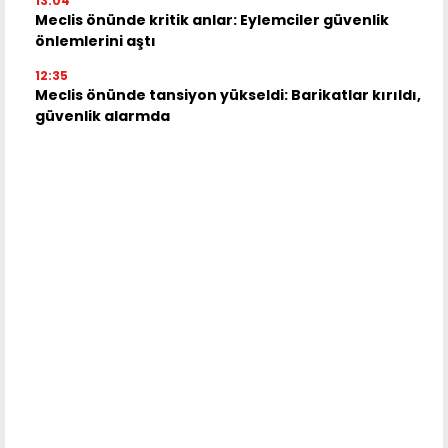
13:04
Meclis önünde kritik anlar: Eylemciler güvenlik
önlemlerini aştı
12:35
Meclis önünde tansiyon yükseldi: Barikatlar kırıldı,
güvenlik alarmda