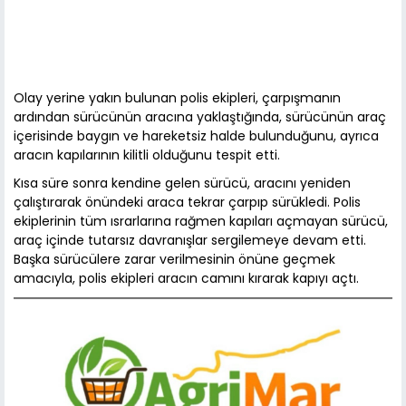
Olay yerine yakın bulunan polis ekipleri, çarpışmanın
ardından sürücünün aracına yaklaştığında, sürücünün araç
içerisinde baygın ve hareketsiz halde bulunduğunu, ayrıca
aracın kapılarının kilitli olduğunu tespit etti.
Kısa süre sonra kendine gelen sürücü, aracını yeniden
çalıştırarak önündeki araca tekrar çarpıp sürükledi. Polis
ekiplerinin tüm ısrarlarına rağmen kapıları açmayan sürücü,
araç içinde tutarsız davranışlar sergilemeye devam etti.
Başka sürücülere zarar verilmesinin önüne geçmek
amacıyla, polis ekipleri aracın camını kırarak kapıyı açtı.