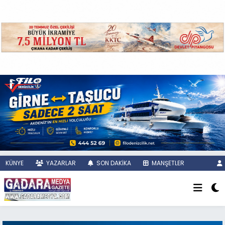
KÜNYE
YAZARLAR
SON DAKİKA
MANŞETLER