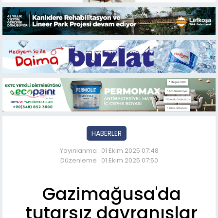
HABERLER
Yayınlanma : 01 Ekim 2025 07:48
Düzenleme : 01 Ekim 2025 07:50
Gazimağusa'da
tutarsız davranışlar