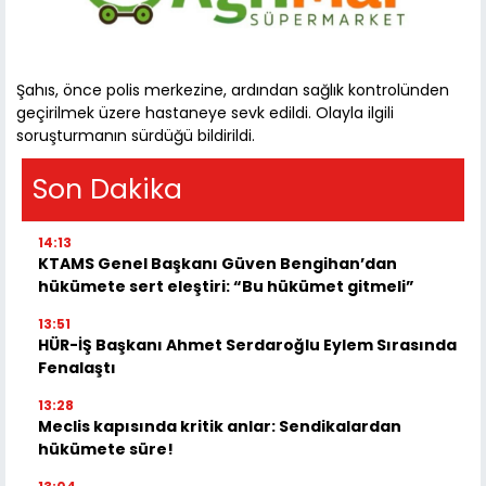
Şahıs, önce polis merkezine, ardından sağlık kontrolünden
geçirilmek üzere hastaneye sevk edildi. Olayla ilgili
soruşturmanın sürdüğü bildirildi.
Son Dakika
14:13
KTAMS Genel Başkanı Güven Bengihan’dan
hükümete sert eleştiri: “Bu hükümet gitmeli”
13:51
HÜR-İŞ Başkanı Ahmet Serdaroğlu Eylem Sırasında
Fenalaştı
13:28
Meclis kapısında kritik anlar: Sendikalardan
hükümete süre!