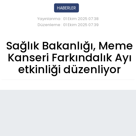
HABERLER
Yayınlanma : 01 Ekim 2025 07:38
Düzenleme : 01 Ekim 2025 07:39
Sağlık Bakanlığı, Meme
Kanseri Farkındalık Ayı
etkinliği düzenliyor