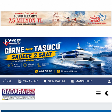
KÜNYE
YAZARLAR
SON DAKİKA
MANŞETLER