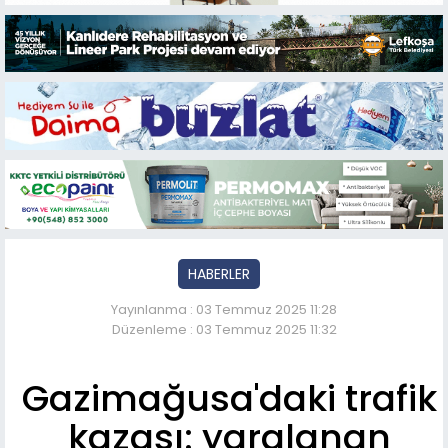
HABERLER
Yayınlanma : 03 Temmuz 2025 11:28
Düzenleme : 03 Temmuz 2025 11:32
Gazimağusa'daki trafik
kazası: yaralanan