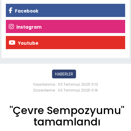
Facebook
İnstagram
Youtube
HABERLER
Yayınlanma : 03 Temmuz 2025 11:13
Düzenleme : 03 Temmuz 2025 11:16
"Çevre Sempozyumu"
tamamlandı