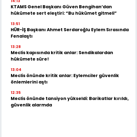
14:13
KTAMS Genel Başkanı Güven Bengihan’dan
hükümete sert eleştiri: “Bu hükümet gitmeli”
13:51
HÜR-İŞ Başkanı Ahmet Serdaroğlu Eylem Sırasında
Fenalaştı
13:28
Meclis kapısında kritik anlar: Sendikalardan
hükümete süre!
13:04
Meclis önünde kritik anlar: Eylemciler güvenlik
önlemlerini aştı
12:35
Meclis önünde tansiyon yükseldi: Barikatlar kırıldı,
güvenlik alarmda