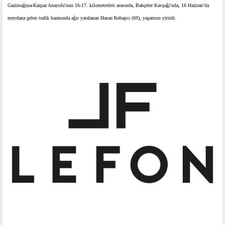
Gazimağusa-Karpaz Anayolu'nun 16-17. kilometreleri arasında, Bahçeler Kavşağı'nda, 16 Haziran’da
meydana gelen trafik kazasında ağır yaralanan Hasan Kebapcı (69), yaşamını yitirdi.