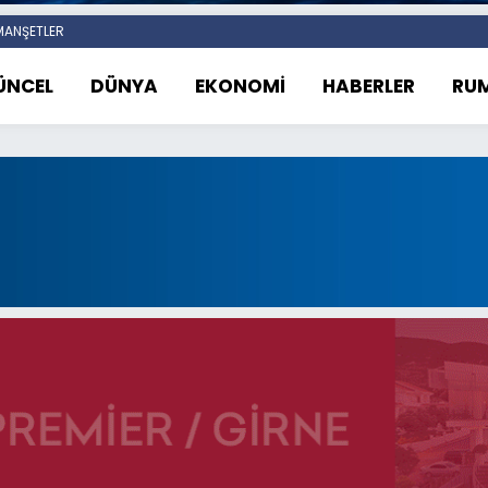
ANŞETLER
ÜNCEL
DÜNYA
EKONOMİ
HABERLER
RUM