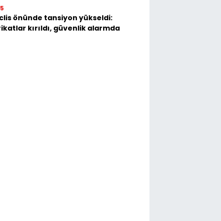
35
lis önünde tansiyon yükseldi:
ikatlar kırıldı, güvenlik alarmda