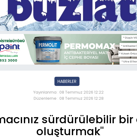
HABERLER
Yayınlanma : 08 Temmuz 2026 12:22
Düzenleme : 08 Temmuz 2026 12:28
acınız sürdürülebilir bir
oluşturmak"