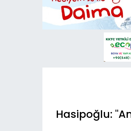
Hasipoğlu: "Am