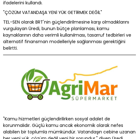
ifadelerini kullandı.
"ÇÖZÜM VATANDAŞA YENİ YÜK GETİRMEK DEĞİL"
TEL-SEN olarak BRT'nin güçlendirilmesine karşı olmadıklarını
vurgulayan Üredi, bunun bütçe planlaması, kamu
kaynaklarının daha verimli kullanılması, tasarruf tedbirleri ve
alternatif finansman modelleriyle sağlanması gerektiğini
belirtti.
"Kamu hizmetleri güçlendirilirken sosyal adalet de
korunmalıdır. Güçlü kamu ancak ekonomik olarak nefes
alabilen bir toplumla mümkündür. Vatandaşın cebine uzanan
her yeni yük, çözüm değil yeni bir sorundur." diyen Üredi,