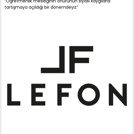
“Öğretmenlik mesleğinin onurunun siyasi kaygılarla
tartışmaya açıldığı bir dönemdeyiz”