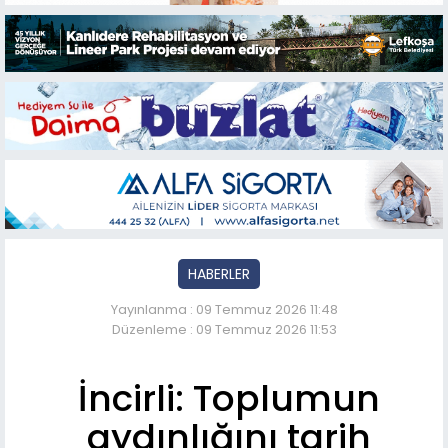
HABERLER
Yayınlanma : 09 Temmuz 2026 11:48
Düzenleme : 09 Temmuz 2026 11:53
İncirli: Toplumun
aydınlığını tarih