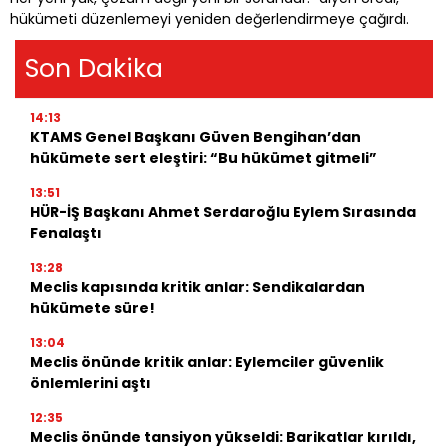
hükümeti düzenlemeyi yeniden değerlendirmeye çağırdı.
Son Dakika
14:13
KTAMS Genel Başkanı Güven Bengihan’dan
hükümete sert eleştiri: “Bu hükümet gitmeli”
13:51
HÜR-İŞ Başkanı Ahmet Serdaroğlu Eylem Sırasında
Fenalaştı
13:28
Meclis kapısında kritik anlar: Sendikalardan
hükümete süre!
13:04
Meclis önünde kritik anlar: Eylemciler güvenlik
önlemlerini aştı
12:35
Meclis önünde tansiyon yükseldi: Barikatlar kırıldı,