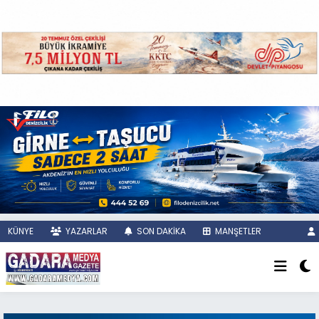
KÜNYE
YAZARLAR
SON DAKİKA
MANŞETLER