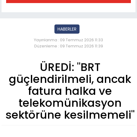
HABERLER
Yayınlanma : 09 Temmuz 2026 11:33
Düzenleme : 09 Temmuz 2026 11:39
ÜREDİ: "BRT
güçlendirilmeli, ancak
fatura halka ve
telekomünikasyon
sektörüne kesilmemeli"