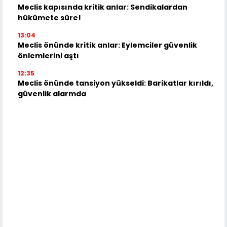
Meclis kapısında kritik anlar: Sendikalardan
hükümete süre!
13:04
Meclis önünde kritik anlar: Eylemciler güvenlik
önlemlerini aştı
12:35
Meclis önünde tansiyon yükseldi: Barikatlar kırıldı,
güvenlik alarmda