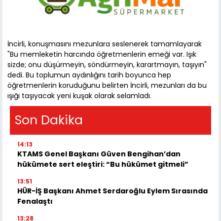
İncirli, konuşmasını mezunlara seslenerek tamamlayarak
"Bu memleketin harcında öğretmenlerin emeği var. Işık
sizde; onu düşürmeyin, söndürmeyin, karartmayın, taşıyın"
dedi. Bu toplumun aydınlığını tarih boyunca hep
öğretmenlerin koruduğunu belirten İncirli, mezunları da bu
ışığı taşıyacak yeni kuşak olarak selamladı.
Son Dakika
14:13
KTAMS Genel Başkanı Güven Bengihan’dan
hükümete sert eleştiri: “Bu hükümet gitmeli”
13:51
HÜR-İŞ Başkanı Ahmet Serdaroğlu Eylem Sırasında
Fenalaştı
13:28