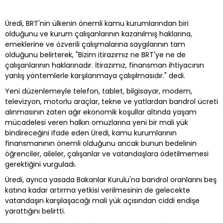
Üredi, BRT'nin ülkenin önemli kamu kurumlarından biri
olduğunu ve kurum çalışanlarının kazanılmış haklarına,
emeklerine ve özverili çalışmalarına saygılarının tam
olduğunu belirterek, "Bizim itirazımız ne BRT'ye ne de
çalışanlarının haklarınadır. İtirazımız, finansman ihtiyacının
yanlış yöntemlerle karşılanmaya çalışılmasıdır." dedi.
Yeni düzenlemeyle telefon, tablet, bilgisayar, modem,
televizyon, motorlu araçlar, tekne ve yatlardan bandrol ücreti
alınmasının zaten ağır ekonomik koşullar altında yaşam
mücadelesi veren halkın omuzlarına yeni bir mali yük
bindireceğini ifade eden Üredi, kamu kurumlarının
finansmanının önemli olduğunu ancak bunun bedelinin
öğrenciler, aileler, çalışanlar ve vatandaşlara ödetilmemesi
gerektiğini vurguladı.
Üredi, ayrıca yasada Bakanlar Kurulu'na bandrol oranlarını beş
katına kadar artırma yetkisi verilmesinin de gelecekte
vatandaşın karşılaşacağı mali yük açısından ciddi endişe
yarattığını belirtti.