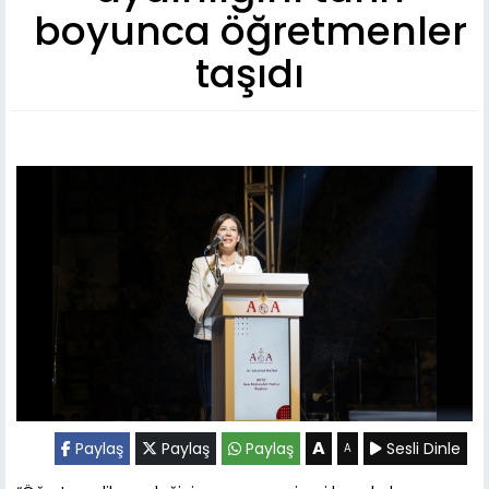
boyunca öğretmenler
taşıdı
A
Paylaş
Paylaş
Paylaş
Sesli Dinle
A