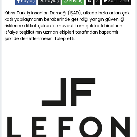
A
Paylaş
Paylaş
Paylaş
Sesli Dinle
A
Kıbrıs Türk İş İnsanları Derneği (İŞAD), ülkede hızla artan çok
katlı yapılaşmanın beraberinde getirdiği yangın güvenliği
risklerine dikkat çekerek, mevcut tüm çok katlı binaların
itfaiye teşkilatının uzman ekipleri tarafından kapsamlı
şekilde denetlenmesini talep etti.