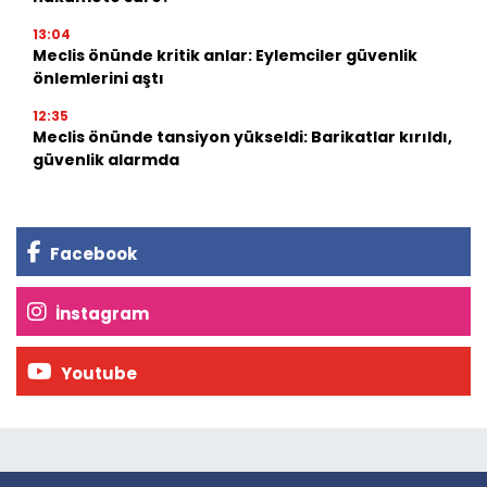
13:04
Meclis önünde kritik anlar: Eylemciler güvenlik
önlemlerini aştı
12:35
Meclis önünde tansiyon yükseldi: Barikatlar kırıldı,
güvenlik alarmda
Facebook
İnstagram
Youtube