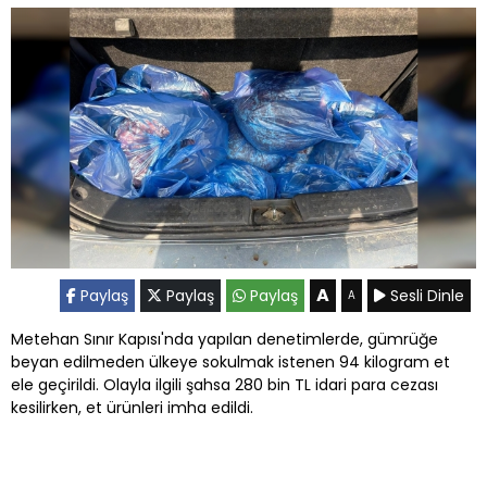
A
Paylaş
Paylaş
Paylaş
Sesli Dinle
A
Metehan Sınır Kapısı'nda yapılan denetimlerde, gümrüğe
beyan edilmeden ülkeye sokulmak istenen 94 kilogram et
ele geçirildi. Olayla ilgili şahsa 280 bin TL idari para cezası
kesilirken, et ürünleri imha edildi.