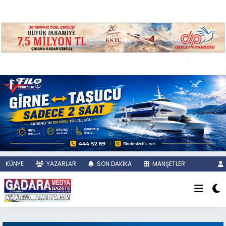
KÜNYE
YAZARLAR
SON DAKİKA
MANŞETLER