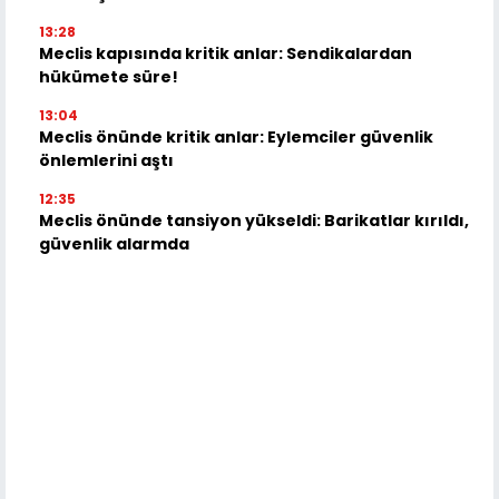
13:28
Meclis kapısında kritik anlar: Sendikalardan
hükümete süre!
13:04
Meclis önünde kritik anlar: Eylemciler güvenlik
önlemlerini aştı
12:35
Meclis önünde tansiyon yükseldi: Barikatlar kırıldı,
güvenlik alarmda