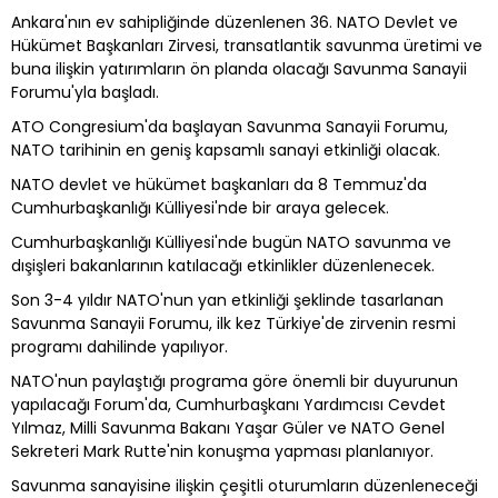
Ankara'nın ev sahipliğinde düzenlenen 36.⁠ ⁠NATO Devlet ve
Hükümet Başkanları Zirvesi, transatlantik savunma üretimi ve
buna ilişkin yatırımların ön planda olacağı Savunma Sanayii
Forumu'yla başladı.
ATO Congresium'da başlayan Savunma Sanayii Forumu,
NATO tarihinin en geniş kapsamlı sanayi etkinliği olacak.
NATO devlet ve hükümet başkanları da 8 Temmuz'da
Cumhurbaşkanlığı Külliyesi'nde bir araya gelecek.
Cumhurbaşkanlığı Külliyesi'nde bugün NATO savunma ve
dışişleri bakanlarının katılacağı etkinlikler düzenlenecek.
Son 3-4 yıldır NATO'nun yan etkinliği şeklinde tasarlanan
Savunma Sanayii Forumu, ilk kez Türkiye'de zirvenin resmi
programı dahilinde yapılıyor.
NATO'nun paylaştığı programa göre önemli bir duyurunun
yapılacağı Forum'da, Cumhurbaşkanı Yardımcısı Cevdet
Yılmaz, Milli Savunma Bakanı Yaşar Güler ve NATO Genel
Sekreteri Mark Rutte'nin konuşma yapması planlanıyor.
Savunma sanayisine ilişkin çeşitli oturumların düzenleneceği