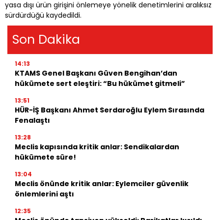
yasa dışı ürün girişini önlemeye yönelik denetimlerini aralıksız
sürdürdüğü kaydedildi.
Son Dakika
14:13
KTAMS Genel Başkanı Güven Bengihan’dan
hükümete sert eleştiri: “Bu hükümet gitmeli”
13:51
HÜR-İŞ Başkanı Ahmet Serdaroğlu Eylem Sırasında
Fenalaştı
13:28
Meclis kapısında kritik anlar: Sendikalardan
hükümete süre!
13:04
Meclis önünde kritik anlar: Eylemciler güvenlik
önlemlerini aştı
12:35