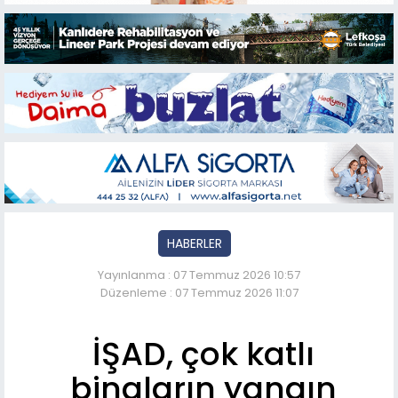
HABERLER
Yayınlanma : 07 Temmuz 2026 10:57
Düzenleme : 07 Temmuz 2026 11:07
İŞAD, çok katlı
binaların yangın