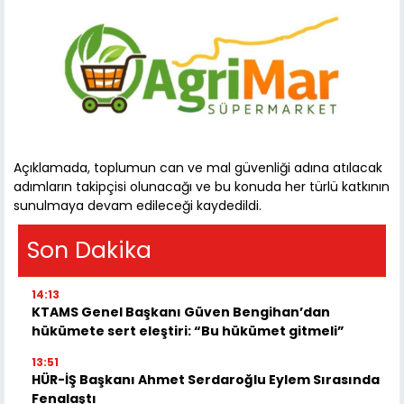
Açıklamada, toplumun can ve mal güvenliği adına atılacak
adımların takipçisi olunacağı ve bu konuda her türlü katkının
sunulmaya devam edileceği kaydedildi.
Son Dakika
14:13
KTAMS Genel Başkanı Güven Bengihan’dan
hükümete sert eleştiri: “Bu hükümet gitmeli”
13:51
HÜR-İŞ Başkanı Ahmet Serdaroğlu Eylem Sırasında
Fenalaştı