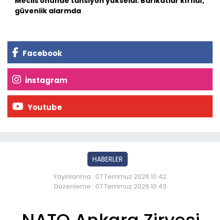
Meclis önünde tansiyon yükseldi: Barikatlar kırıldı,
güvenlik alarmda
Facebook
İnstagram
Youtube
HABERLER
Yayınlanma : 07 Temmuz 2026 10:42
Düzenleme : 07 Temmuz 2026 10:43