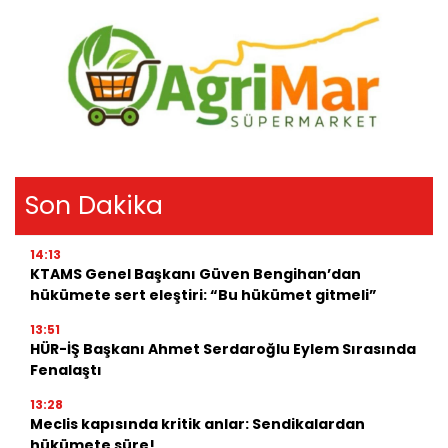
Son Dakika
14:13
KTAMS Genel Başkanı Güven Bengihan’dan
hükümete sert eleştiri: “Bu hükümet gitmeli”
13:51
HÜR-İŞ Başkanı Ahmet Serdaroğlu Eylem Sırasında
Fenalaştı
13:28
Meclis kapısında kritik anlar: Sendikalardan
hükümete süre!