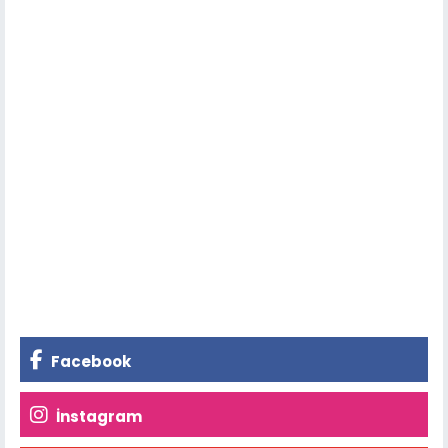
Facebook
İnstagram