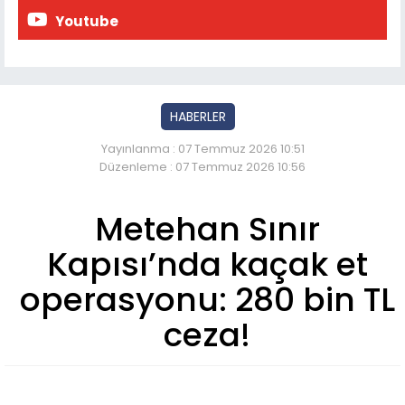
Youtube
HABERLER
Yayınlanma : 07 Temmuz 2026 10:51
Düzenleme : 07 Temmuz 2026 10:56
Metehan Sınır
Kapısı’nda kaçak et
operasyonu: 280 bin TL
ceza!