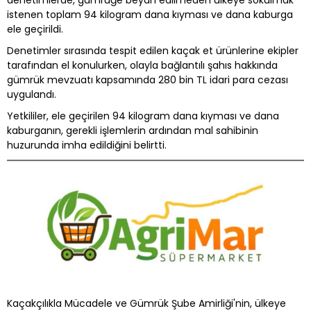
denetimlerde, gümrüğe beyan edilmeden ülkeye sokulmak
istenen toplam 94 kilogram dana kıyması ve dana kaburga
ele geçirildi.
Denetimler sırasında tespit edilen kaçak et ürünlerine ekipler
tarafından el konulurken, olayla bağlantılı şahıs hakkında
gümrük mevzuatı kapsamında 280 bin TL idari para cezası
uygulandı.
Yetkililer, ele geçirilen 94 kilogram dana kıyması ve dana
kaburganın, gerekli işlemlerin ardından mal sahibinin
huzurunda imha edildiğini belirtti.
Kaçakçılıkla Mücadele ve Gümrük Şube Amirliği'nin, ülkeye