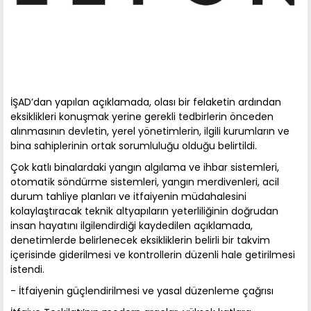
İŞAD’dan yapılan açıklamada, olası bir felaketin ardından
eksiklikleri konuşmak yerine gerekli tedbirlerin önceden
alınmasının devletin, yerel yönetimlerin, ilgili kurumların ve
bina sahiplerinin ortak sorumluluğu olduğu belirtildi.
Çok katlı binalardaki yangın algılama ve ihbar sistemleri,
otomatik söndürme sistemleri, yangın merdivenleri, acil
durum tahliye planları ve itfaiyenin müdahalesini
kolaylaştıracak teknik altyapıların yeterliliğinin doğrudan
insan hayatını ilgilendirdiği kaydedilen açıklamada,
denetimlerde belirlenecek eksikliklerin belirli bir takvim
içerisinde giderilmesi ve kontrollerin düzenli hale getirilmesi
istendi.
- İtfaiyenin güçlendirilmesi ve yasal düzenleme çağrısı