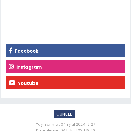
Facebook
İnstagram
Youtube
GÜNCEL
Yayınlanma : 04 Eylül 2024 19:27
Düzenleme : 04 Eylül 2024 19:30