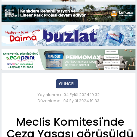
GÜNCEL
Yayınlanma : 04 Eylül 2024 19:32
Düzenleme : 04 Eylül 2024 19:33
Meclis Komitesi'nde
Ceza Yasası görüşüldü