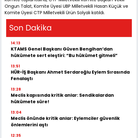
Ongun Talat, Komite Üyesi UBP Milletvekili Hasan Küçük ve
Komite Üyesi CTP Milletvekili Ürün Solyalı katıldı.
Son Dakika
14:13
KTAMS Genel Başkanı Güven Bengihan’dan
hükümete sert eleştiri: “Bu hükümet gitmeli”
13:51
HÜR-İŞ Başkanı Ahmet Serdaroğlu Eylem Sırasında
Fenalaştı
13:28
Meclis kapısında kritik anlar: Sendikalardan
hükümete süre!
13:04
Meclis önünde kritik anlar: Eylemciler güvenlik
önlemlerini aştı
12:35