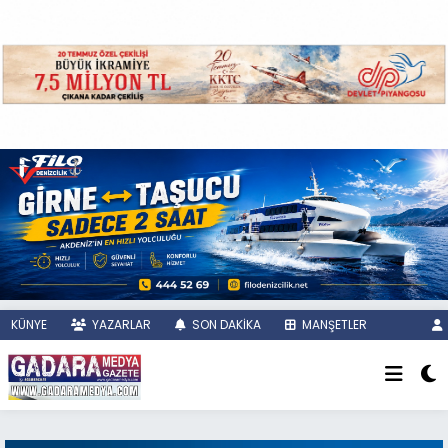
KÜNYE
YAZARLAR
SON DAKİKA
MANŞETLER