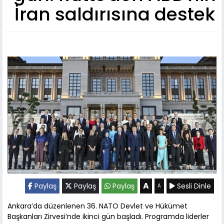
İran saldırısına destek
A
Paylaş
Paylaş
Paylaş
Sesli Dinle
A
Ankara’da düzenlenen 36. NATO Devlet ve Hükümet
Başkanları Zirvesi’nde ikinci gün başladı. Programda liderler