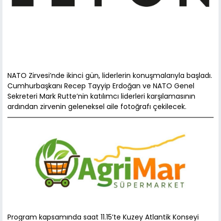
NATO Zirvesi’nde ikinci gün, liderlerin konuşmalarıyla başladı.
Cumhurbaşkanı Recep Tayyip Erdoğan ve NATO Genel
Sekreteri Mark Rutte’nin katılımcı liderleri karşılamasının
ardından zirvenin geleneksel aile fotoğrafı çekilecek.
Program kapsamında saat 11.15’te Kuzey Atlantik Konseyi