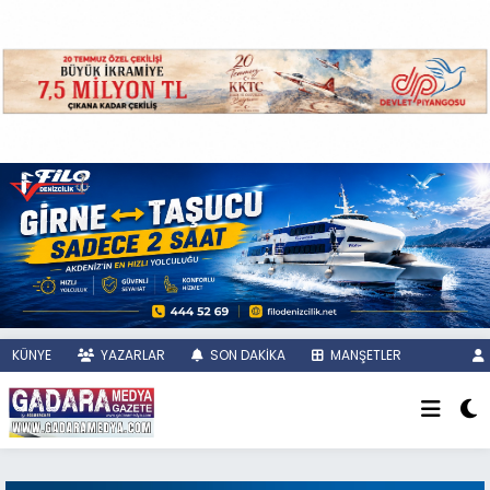
KÜNYE
YAZARLAR
SON DAKİKA
MANŞETLER