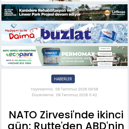
HABERLER
Yayınlanma : 08 Temmuz 2026 09:58
Düzenleme : 08 Temmuz 2026 11:42
NATO Zirvesi'nde ikinci
gün: Rutte'den ABD'nin