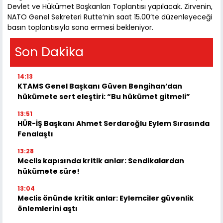
Devlet ve Hükümet Başkanları Toplantısı yapılacak. Zirvenin,
NATO Genel Sekreteri Rutte’nin saat 15.00’te düzenleyeceği
basın toplantısıyla sona ermesi bekleniyor.
Son Dakika
14:13
KTAMS Genel Başkanı Güven Bengihan’dan
hükümete sert eleştiri: “Bu hükümet gitmeli”
13:51
HÜR-İŞ Başkanı Ahmet Serdaroğlu Eylem Sırasında
Fenalaştı
13:28
Meclis kapısında kritik anlar: Sendikalardan
hükümete süre!
13:04
Meclis önünde kritik anlar: Eylemciler güvenlik
önlemlerini aştı