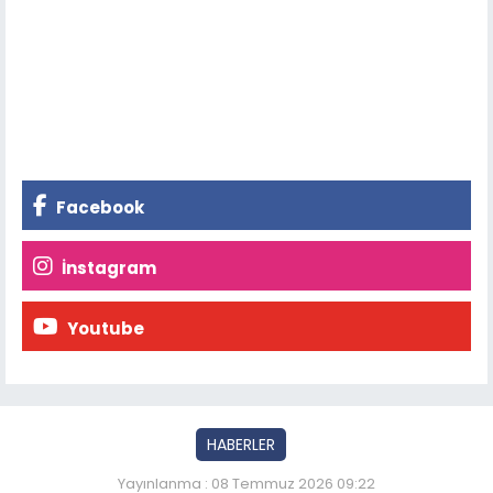
Facebook
İnstagram
Youtube
HABERLER
Yayınlanma : 08 Temmuz 2026 09:22