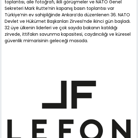
toplantısı, aile fotoğrafı, ikili görüşmeler ve NATO Genel
Sekreteri Mark Rutte’nin kapanış basın toplantısı var
Türkiye’nin ev sahipliğinde Ankara’da düzenlenen 36. NATO
Devlet ve Hükümet Başkanları Zirvesi’nde ikinci gün başladı.
32 üye ülkenin liderleri ve çok sayıda bakanın katıldığı
zirvede, ittifakın savunma kapasitesi, caydırıcılığı ve küresel
güvenlik mimarisinin geleceği masada.