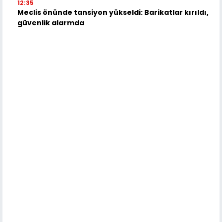
12:35
Meclis önünde tansiyon yükseldi: Barikatlar kırıldı,
güvenlik alarmda