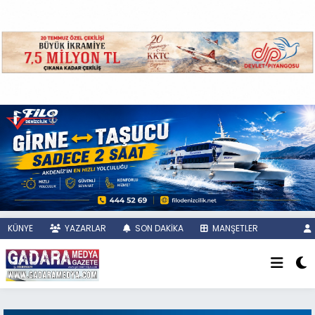
KÜNYE
YAZARLAR
SON DAKİKA
MANŞETLER