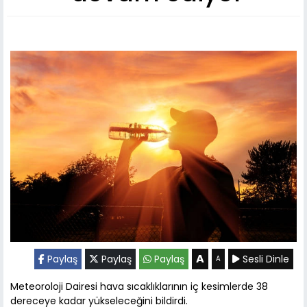
A
Paylaş
Paylaş
Paylaş
Sesli Dinle
A
Meteoroloji Dairesi hava sıcaklıklarının iç kesimlerde 38
dereceye kadar yükseleceğini bildirdi.