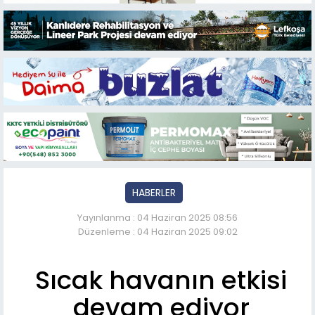
HABERLER
Yayınlanma : 04 Haziran 2025 08:56
Düzenleme : 04 Haziran 2025 09:02
Sıcak havanın etkisi
devam ediyor