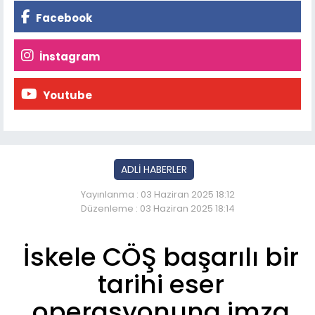
Facebook
İnstagram
Youtube
ADLİ HABERLER
Yayınlanma : 03 Haziran 2025 18:12
Düzenleme : 03 Haziran 2025 18:14
İskele CÖŞ başarılı bir
tarihi eser
operasyonuna imza