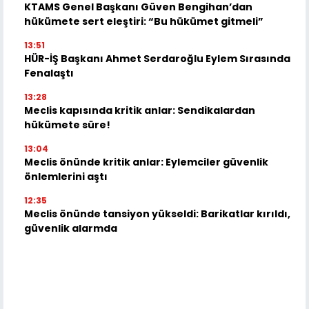
KTAMS Genel Başkanı Güven Bengihan’dan
hükümete sert eleştiri: “Bu hükümet gitmeli”
13:51
HÜR-İŞ Başkanı Ahmet Serdaroğlu Eylem Sırasında
Fenalaştı
13:28
Meclis kapısında kritik anlar: Sendikalardan
hükümete süre!
13:04
Meclis önünde kritik anlar: Eylemciler güvenlik
önlemlerini aştı
12:35
Meclis önünde tansiyon yükseldi: Barikatlar kırıldı,
güvenlik alarmda