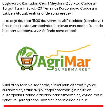
başlayarak, Ramadan Cemil Meydanı-Ziya Rızkı Caddesi-
Turgut Tahsin Sokak-20 Temmuz Kordonboyu Caddesini
takiben Atatürk Anıtı önünde sona erecek.
• Lefkoşa’da, saat 15:00’de, Mehmet Akif Caddesi (Dereboyu)
üzerinde, Pronto Çemberinden başlayıp aynı cadde üzerinde
bulunan Dereboyu AVM önünde sona erecek.
2.​Belirtilen tarih ve saatlerde, sürücülerin alternatif yolları
kullanmaları, trafik akışını engellememek için belirtilen
güzergâhlar üzerine araçlarını park etmemeleri, ayrıca trafik
işaret ve işaretçilerine uymaları önemle rica olunur.