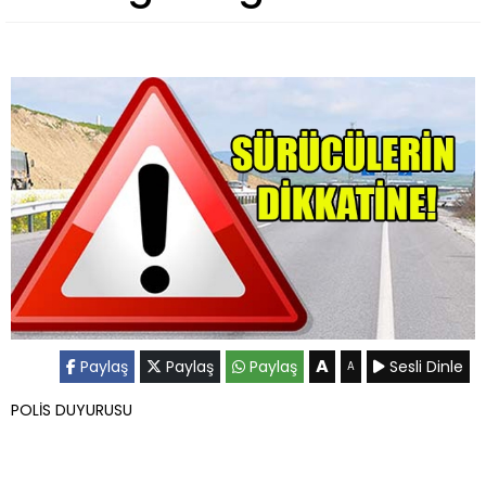
A
Paylaş
Paylaş
Paylaş
Sesli Dinle
A
POLİS DUYURUSU