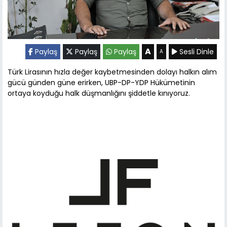
A
Paylaş
Paylaş
Paylaş
Sesli Dinle
A
Türk Lirasının hızla değer kaybetmesinden dolayı halkın alım
gücü günden güne erirken, UBP-DP-YDP Hükümetinin
ortaya koyduğu halk düşmanlığını şiddetle kınıyoruz.