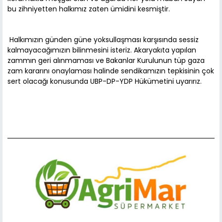
bu zihniyetten halkımız zaten ümidini kesmiştir.
​ Halkımızın günden güne yoksullaşması karşısında sessiz
kalmayacağımızın bilinmesini isteriz. Akaryakıta yapılan
zammın geri alınmaması ve Bakanlar Kurulunun tüp gaza
zam kararını onaylaması halinde sendikamızın tepkisinin çok
sert olacağı konusunda UBP-DP-YDP Hükümetini uyarırız.