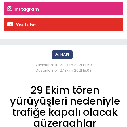
İnstagram
Youtube
GÜNCEL
Yayınlanma : 27 Ekim 2021 14:59
Düzenleme : 27 Ekim 2021 15:08
29 Ekim tören
yürüyüşleri nedeniyle
trafiğe kapalı olacak
güzergahlar