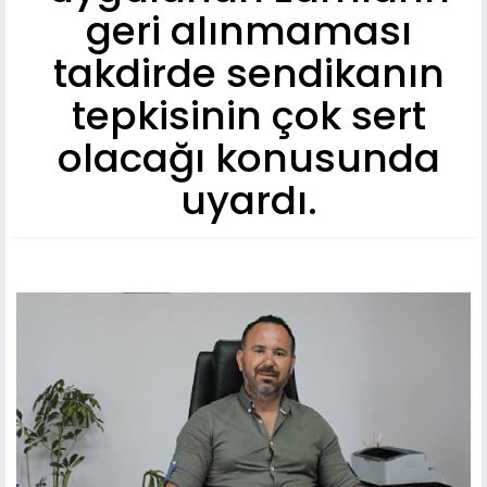
geri alınmaması
takdirde sendikanın
tepkisinin çok sert
olacağı konusunda
uyardı.