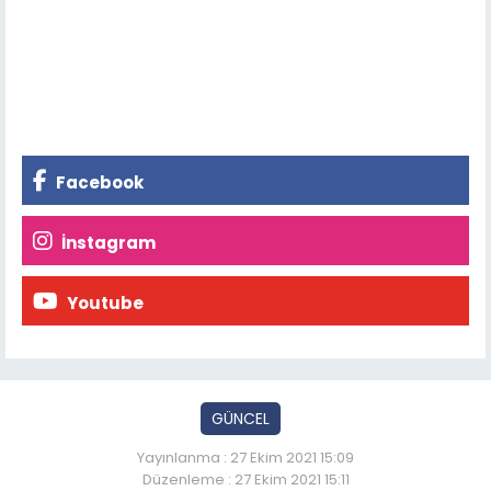
Facebook
İnstagram
Youtube
GÜNCEL
Yayınlanma : 27 Ekim 2021 15:09
Düzenleme : 27 Ekim 2021 15:11