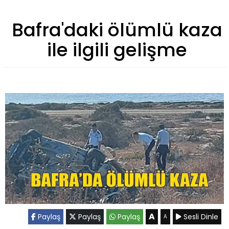
Bafra'daki ölümlü kaza
ile ilgili gelişme
A
Paylaş
Paylaş
Paylaş
Sesli Dinle
A