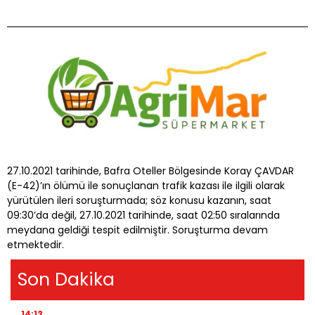
​27.10.2021 tarihinde, Bafra Oteller Bölgesinde Koray ÇAVDAR
(E-42)’ın ölümü ile sonuçlanan trafik kazası ile ilgili olarak
yürütülen ileri soruşturmada; söz konusu kazanın, saat
09:30’da değil, 27.10.2021 tarihinde, saat 02:50 sıralarında
meydana geldiği tespit edilmiştir. Soruşturma devam
etmektedir.
Son Dakika
14:13