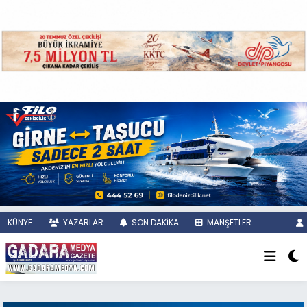
KÜNYE
YAZARLAR
SON DAKİKA
MANŞETLER