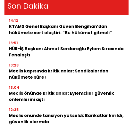
Son Dakika
14:13
KTAMS Genel Başkanı Güven Bengihan’dan
hükümete sert eleştiri: “Bu hükümet gitmeli”
13:51
HÜR-İŞ Başkanı Ahmet Serdaroğlu Eylem Sırasında
Fenalaştı
13:28
Meclis kapısında kritik anlar: Sendikalardan
hükümete süre!
13:04
Meclis önünde kritik anlar: Eylemciler güvenlik
önlemlerini aştı
12:35
Meclis önünde tansiyon yükseldi: Barikatlar kırıldı,
güvenlik alarmda