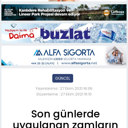
GÜNCEL
Yayınlanma : 27 Ekim 2021 16:06
Düzenleme : 27 Ekim 2021 16:10
Son günlerde
uygulanan zamların