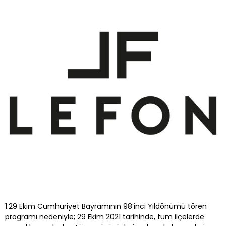
1.​29 Ekim Cumhuriyet Bayramının 98’inci Yıldönümü tören
programı nedeniyle; 29 Ekim 2021 tarihinde, tüm ilçelerde