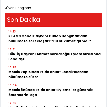
​Güven Bengihan
Son Dakika
14:13
KTAMS Genel Başkanı Güven Bengihan’dan
hükümete sert eleştiri: “Bu hükümet gitmeli”
13:51
HÜR-İŞ Başkanı Ahmet Serdaroğlu Eylem Sırasında
Fenalaştı
13:28
Meclis kapısında kritik anlar: Sendikalardan
hükümete süre!
13:04
Meclis önünde kritik anlar: Eylemciler güvenlik
önlemlerini aştı
12:35