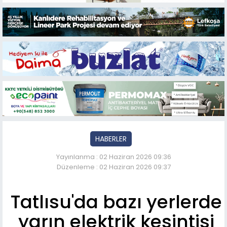
HABERLER
Yayınlanma : 02 Haziran 2026 09:36
Düzenleme : 02 Haziran 2026 09:37
Tatlısu'da bazı yerlerde
yarın elektrik kesintisi