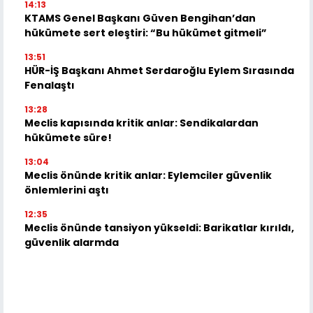
14:13
KTAMS Genel Başkanı Güven Bengihan’dan
hükümete sert eleştiri: “Bu hükümet gitmeli”
13:51
HÜR-İŞ Başkanı Ahmet Serdaroğlu Eylem Sırasında
Fenalaştı
13:28
Meclis kapısında kritik anlar: Sendikalardan
hükümete süre!
13:04
Meclis önünde kritik anlar: Eylemciler güvenlik
önlemlerini aştı
12:35
Meclis önünde tansiyon yükseldi: Barikatlar kırıldı,
güvenlik alarmda