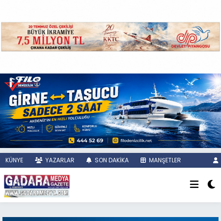
KÜNYE
YAZARLAR
SON DAKİKA
MANŞETLER