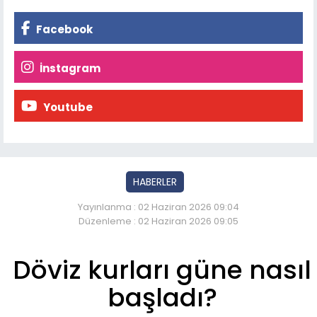
Facebook
İnstagram
Youtube
HABERLER
Yayınlanma : 02 Haziran 2026 09:04
Düzenleme : 02 Haziran 2026 09:05
Döviz kurları güne nasıl
başladı?