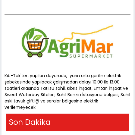
Kıb-Tek'ten yapılan duyuruda, yarın orta gerilim elektrik
şebekesinde yapılacak çalışmadan dolayı 10.00 ile 13.00
saatleri arasında Tatlısu sahil, Kıbrıs İnşaat, Emtan İnşaat ve
Sweet Waterbay Siteleri; Sahil Benzin İstasyonu bölgesi, Sahil
eski tavuk çiftliği ve seralar bölgesine elektrik
verilemeyecek.
Son Dakika