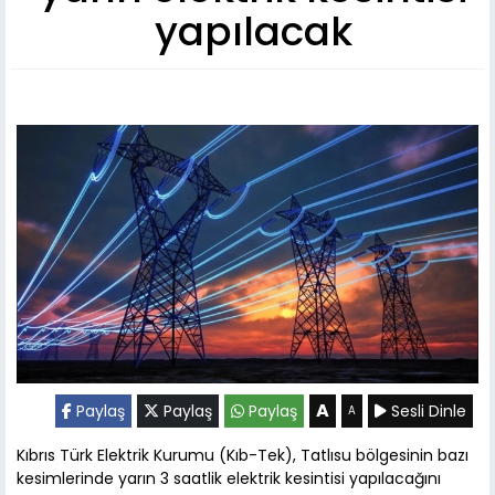
yapılacak
A
Paylaş
Paylaş
Paylaş
Sesli Dinle
A
Kıbrıs Türk Elektrik Kurumu (Kıb-Tek), Tatlısu bölgesinin bazı
kesimlerinde yarın 3 saatlik elektrik kesintisi yapılacağını