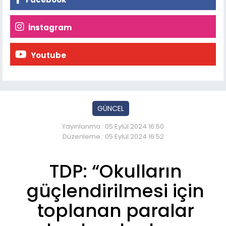
İnstagram
Youtube
GÜNCEL
Yayınlanma : 05 Eylül 2024 16:50
Düzenleme : 05 Eylül 2024 16:52
TDP: “Okulların
güçlendirilmesi için
toplanan paralar