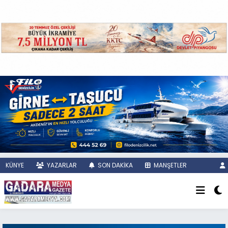
KÜNYE
YAZARLAR
SON DAKİKA
MANŞETLER