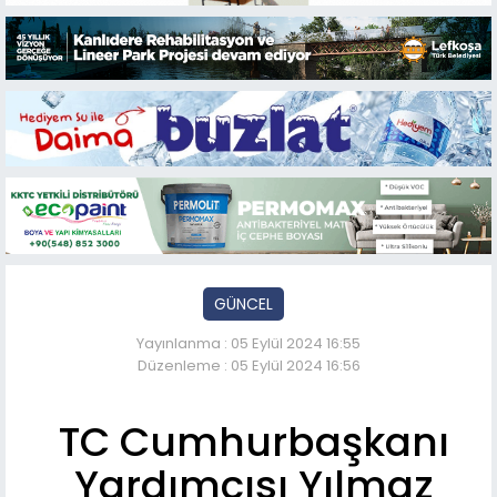
GÜNCEL
Yayınlanma : 05 Eylül 2024 16:55
Düzenleme : 05 Eylül 2024 16:56
TC Cumhurbaşkanı
Yardımcısı Yılmaz