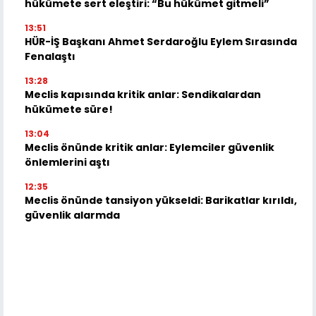
hükümete sert eleştiri: “Bu hükümet gitmeli”
13:51
HÜR-İŞ Başkanı Ahmet Serdaroğlu Eylem Sırasında
Fenalaştı
13:28
Meclis kapısında kritik anlar: Sendikalardan
hükümete süre!
13:04
Meclis önünde kritik anlar: Eylemciler güvenlik
önlemlerini aştı
12:35
Meclis önünde tansiyon yükseldi: Barikatlar kırıldı,
güvenlik alarmda