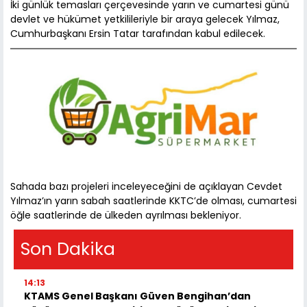
İki günlük temasları çerçevesinde yarın ve cumartesi günü
devlet ve hükümet yetkilileriyle bir araya gelecek Yılmaz,
Cumhurbaşkanı Ersin Tatar tarafından kabul edilecek.
Sahada bazı projeleri inceleyeceğini de açıklayan
Cevdet
Yılmaz’ın yarın sabah saatlerinde KKTC’de olması, cumartesi
öğle saatlerinde de ülkeden ayrılması bekleniyor.
Son Dakika
14:13
KTAMS Genel Başkanı Güven Bengihan’dan