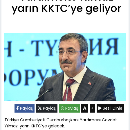
yarın KKTC’ye geliyor
A
Paylaş
Paylaş
Paylaş
Sesli Dinle
A
Türkiye Cumhuriyeti Cumhurbaşkanı Yardımcısı Cevdet
Yılmaz, yarın KKTC’ye gelecek.