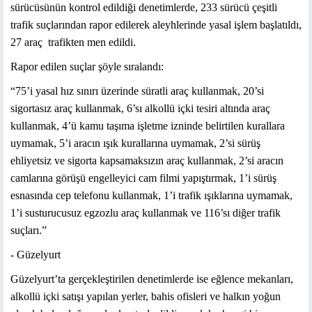
sürücüsünün kontrol edildiği denetimlerde, 233 sürücü çeşitli
trafik suçlarından rapor edilerek aleyhlerinde yasal işlem başlatıldı,
27 araç trafikten men edildi.
Rapor edilen suçlar şöyle sıralandı:
“75’i yasal hız sınırı üzerinde süratli araç kullanmak, 20’si
sigortasız araç kullanmak, 6’sı alkollü içki tesiri altında araç
kullanmak, 4’ü kamu taşıma işletme izninde belirtilen kurallara
uymamak, 5’i aracın ışık kurallarına uymamak, 2’si sürüş
ehliyetsiz ve sigorta kapsamaksızın araç kullanmak, 2’si aracın
camlarına görüşü engelleyici cam filmi yapıştırmak, 1’i sürüş
esnasında cep telefonu kullanmak, 1’i trafik ışıklarına uymamak,
1’i susturucusuz egzozlu araç kullanmak ve 116’sı diğer trafik
suçları.”
- Güzelyurt
Güzelyurt’ta gerçekleştirilen denetimlerde ise eğlence mekanları,
alkollü içki satışı yapılan yerler, bahis ofisleri ve halkın yoğun