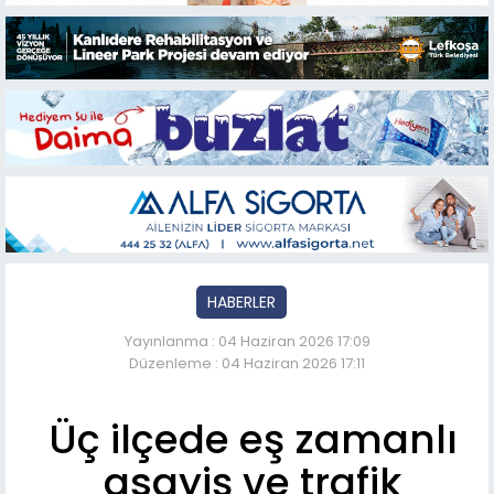
HABERLER
Yayınlanma : 04 Haziran 2026 17:09
Düzenleme : 04 Haziran 2026 17:11
Üç ilçede eş zamanlı
asayiş ve trafik