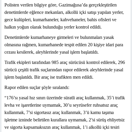
Polisten verilen bilgiye göre, Gazimağusa’da gerçekleştirilen
denetimlerde eğlence mekanları, alkollü içki satışı yapılan yerler,
gece kulüpleri, kumarhaneler, kahvehaneler, bahis ofisleri ve
halkın yoğun olarak bulunduğu yerler kontrol edildi.
Denetimlerde kumarhaneye girmeleri ve bulunmaları yasak
olmasına rağmen, kumarhanede tespit edilen 20 kişiye idari para
cezası kesilerek, aleyhlerinde yasal işlem başlatıldı.
Trafik ekipleri tarafından 985 araç sürücüsü kontrol edilerek, 296
sürücü çeşitli trafik suçlarından rapor edilerek aleyhlerinde yasal
işlem başlatıldı. Bir araç ise trafikten men edildi.
Rapor edilen suçlar şöyle sıralandı:
“176’sı yasal hız sınırı üzerinde süratli araç kullanmak, 35’i trafik
levha ve işaretlerine uymamak, 30’u seyrüsefer ruhsatsız araç
kullanmak, 7’si sigortasız araç kullanmak, 3’ü kamu taşıma
işletme izninde belirtilen kurallara uymamak, 2’si sürüş ehliyetsiz
ve sigorta kapsamaksızın araç kullanmak, 1’i alkollü içki tesiri