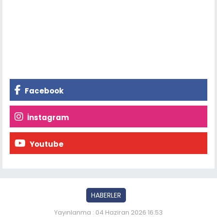
Facebook
İnstagram
Youtube
HABERLER
Yayınlanma : 04 Haziran 2026 16:53