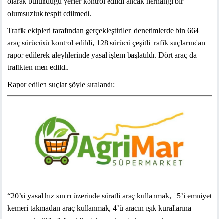
olarak bulunduğu yerler kontrol edildi ancak herhangi bir
olumsuzluk tespit edilmedi.
Trafik ekipleri tarafından gerçekleştirilen denetimlerde bin 664
araç sürücüsü kontrol edildi, 128 sürücü çeşitli trafik suçlarından
rapor edilerek aleyhlerinde yasal işlem başlatıldı. Dört araç da
trafikten men edildi.
Rapor edilen suçlar şöyle sıralandı:
“20’si yasal hız sınırı üzerinde süratli araç kullanmak, 15’i emniyet
kemeri takmadan araç kullanmak, 4’ü aracın ışık kurallarına