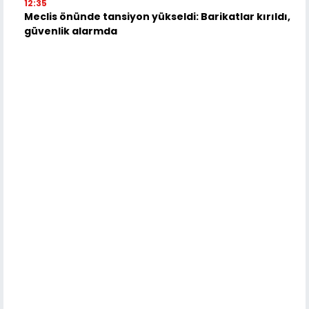
12:35
Meclis önünde tansiyon yükseldi: Barikatlar kırıldı,
güvenlik alarmda