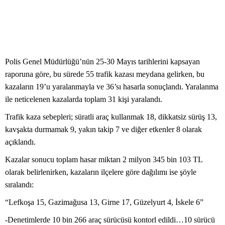
Polis Genel Müdürlüğü’nün 25-30 Mayıs tarihlerini kapsayan
raporuna göre, bu sürede 55 trafik kazası meydana gelirken, bu
kazaların 19’u yaralanmayla ve 36’sı hasarla sonuçlandı. Yaralanma
ile neticelenen kazalarda toplam 31 kişi yaralandı.
Trafik kaza sebepleri; süratli araç kullanmak 18, dikkatsiz sürüş 13,
kavşakta durmamak 9, yakın takip 7 ve diğer etkenler 8 olarak
açıklandı.
Kazalar sonucu toplam hasar miktarı 2 milyon 345 bin 103 TL
olarak belirlenirken, kazaların ilçelere göre dağılımı ise şöyle
sıralandı:
“Lefkoşa 15, Gazimağusa 13, Girne 17, Güzelyurt 4, İskele 6”
-Denetimlerde 10 bin 266 araç sürücüsü kontorl edildi…10 sürücü