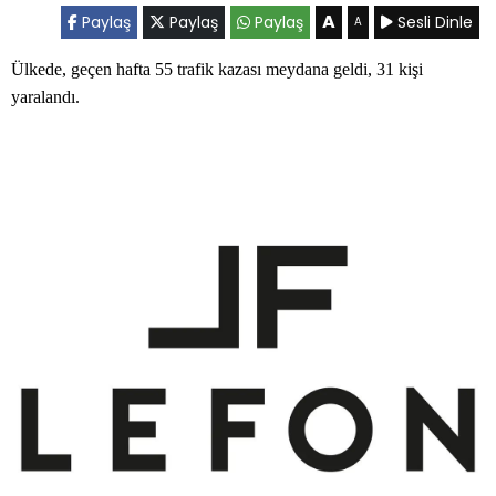
A
Paylaş
Paylaş
Paylaş
Sesli Dinle
A
Ülkede, geçen hafta 55 trafik kazası meydana geldi, 31 kişi
yaralandı.