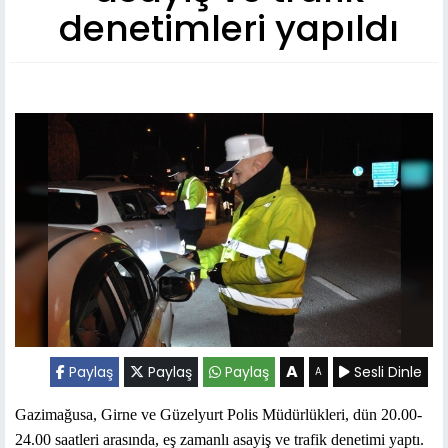
denetimleri yapıldı
A
Paylaş
Paylaş
Paylaş
Sesli Dinle
A
Gazimağusa, Girne ve Güzelyurt Polis Müdürlükleri, dün 20.00-
24.00 saatleri arasında, eş zamanlı asayiş ve trafik denetimi yaptı.