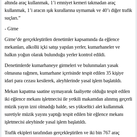
altında araç kullanmak, 1’i emniyet kemeri takmadan araç
kullanmak, 1’i aracın ışık kurallarına uymamak ve 40’ı diğer trafik
suçları.”
- Girne
Girne’de gerçekleştirilen denetimler kapsamında da eğlence
mekanları, alkollü içki satışı yapılan yerler, kumarhaneler ve
halkın yoğun olarak bulunduğu yerler kontrol edildi.
Denetimlerde kumarhaneye girmeleri ve bulunmaları yasak
olmasına rağmen, kumarhane içerisinde tespit edilen 35 kişiye
idari para cezası kesilerek, aleyhlerinde yasal işlem başlatıldı.
Mekan kapatma saatine uymayarak faaliyette olduğu tespit edilen
iki eğlence mekanı işletmecisi ile yetkili makamdan alınmış geçerli
müzik yayın izni olmadığı halde, ses yükseltici alet kullanmak
suretiyle müzik yayını yaptığı tespit edilen bir eğlence mekanı
işletmecisi aleyhinde yasal işlem başlatıldı.
Trafik ekipleri tarafından gerçekleştirilen ve iki bin 767 araç