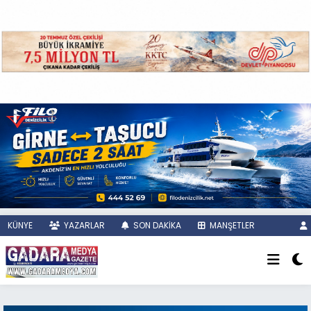
KÜNYE
YAZARLAR
SON DAKİKA
MANŞETLER