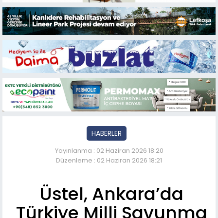
HABERLER
Yayınlanma : 02 Haziran 2026 18:20
Düzenleme : 02 Haziran 2026 18:21
Üstel, Ankara’da
Türkiye Milli Savunma