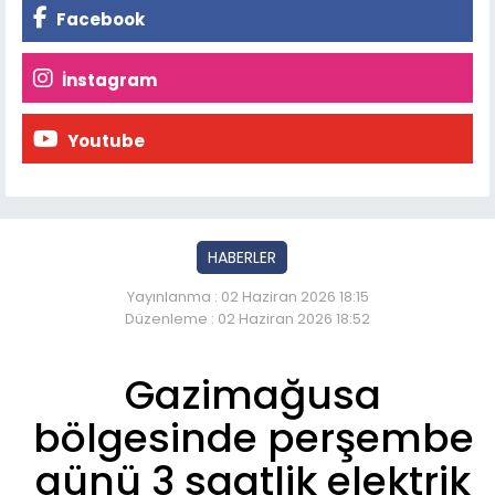
Facebook
İnstagram
Youtube
HABERLER
Yayınlanma : 02 Haziran 2026 18:15
Düzenleme : 02 Haziran 2026 18:52
Gazimağusa
bölgesinde perşembe
günü 3 saatlik elektrik