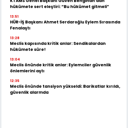
KTAMS Genel Başkanı Güven Bengihan’dan
hükümete sert eleştiri: “Bu hükümet gitmeli”
13:51
HÜR-İŞ Başkanı Ahmet Serdaroğlu Eylem Sırasında
Fenalaştı
13:28
Meclis kapısında kritik anlar: Sendikalardan
hükümete süre!
13:04
Meclis önünde kritik anlar: Eylemciler güvenlik
önlemlerini aştı
12:35
Meclis önünde tansiyon yükseldi: Barikatlar kırıldı,
güvenlik alarmda