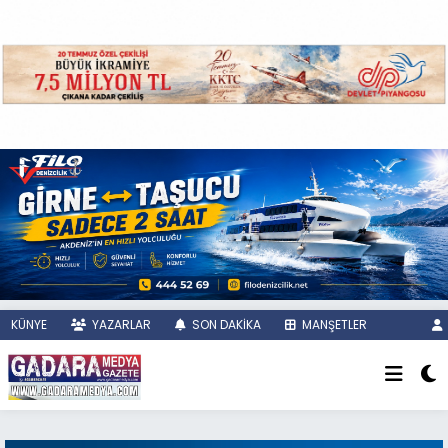
KÜNYE
YAZARLAR
SON DAKİKA
MANŞETLER