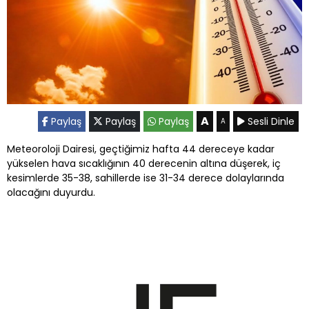
A
Paylaş
Paylaş
Paylaş
Sesli Dinle
A
Meteoroloji Dairesi, geçtiğimiz hafta 44 dereceye kadar
yükselen hava sıcaklığının 40 derecenin altına düşerek, iç
kesimlerde 35-38, sahillerde ise 31-34 derece dolaylarında
olacağını duyurdu.