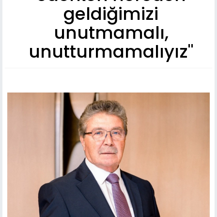
geldiğimizi
unutmamalı,
unutturmamalıyız"