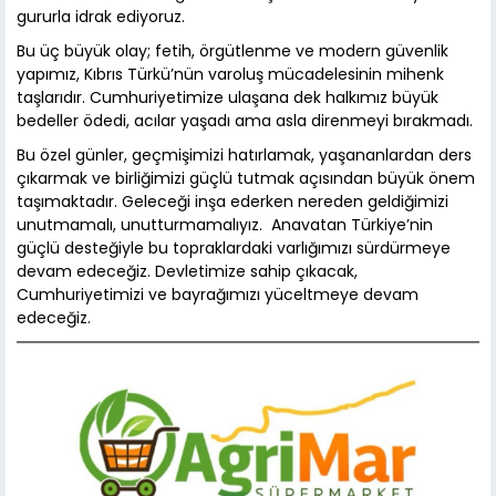
gururla idrak ediyoruz.
Bu üç büyük olay; fetih, örgütlenme ve modern güvenlik
yapımız, Kıbrıs Türkü’nün varoluş mücadelesinin mihenk
taşlarıdır. Cumhuriyetimize ulaşana dek halkımız büyük
bedeller ödedi, acılar yaşadı ama asla direnmeyi bırakmadı.
Bu özel günler, geçmişimizi hatırlamak, yaşananlardan ders
çıkarmak ve birliğimizi güçlü tutmak açısından büyük önem
taşımaktadır. Geleceği inşa ederken nereden geldiğimizi
unutmamalı, unutturmamalıyız. Anavatan Türkiye’nin
güçlü desteğiyle bu topraklardaki varlığımızı sürdürmeye
devam edeceğiz. Devletimize sahip çıkacak,
Cumhuriyetimizi ve bayrağımızı yüceltmeye devam
edeceğiz.