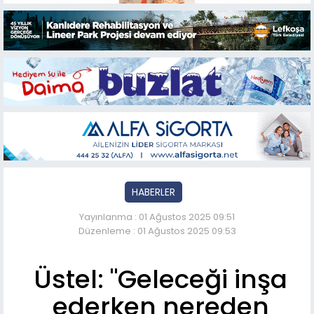
HABERLER
Yayınlanma : 01 Ağustos 2025 09:51
Düzenleme : 01 Ağustos 2025 09:53
Üstel: "Geleceği inşa
ederken nereden