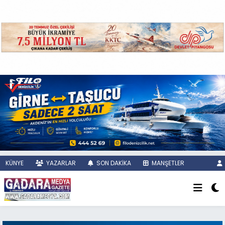
KÜNYE
YAZARLAR
SON DAKİKA
MANŞETLER