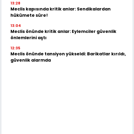
13:28
Meclis kapısında kritik anlar: Sendikalardan
hükümete süre!
13:04
Meclis önünde kritik anlar: Eylemciler güvenlik
önlemlerini aştı
12:35
Meclis önünde tansiyon yükseldi: Barikatlar kırıldı,
güvenlik alarmda