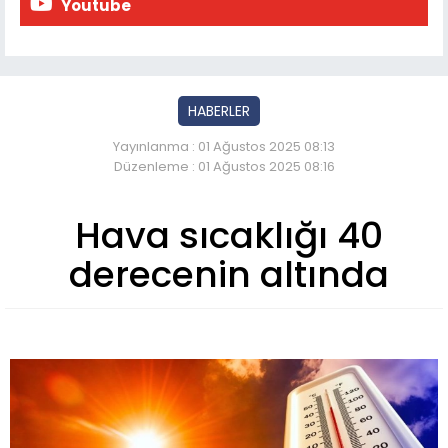
Youtube
HABERLER
Yayınlanma : 01 Ağustos 2025 08:13
Düzenleme : 01 Ağustos 2025 08:16
Hava sıcaklığı 40
derecenin altında