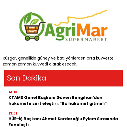
Rüzgar, genellikle güney ve batı yönlerden orta kuvvette,
zaman zaman kuvvetli olarak esecek.
Son Dakika
14:13
KTAMS Genel Başkanı Güven Bengihan’dan
hükümete sert eleştiri: “Bu hükümet gitmeli”
13:51
HÜR-İŞ Başkanı Ahmet Serdaroğlu Eylem Sırasında
Fenalaştı