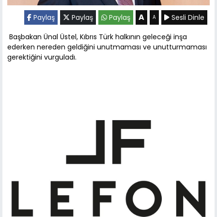
A
Paylaş
Paylaş
Paylaş
Sesli Dinle
A
Başbakan Ünal Üstel, Kıbrıs Türk halkının geleceği inşa
ederken nereden geldiğini unutmaması ve unutturmaması
gerektiğini vurguladı.