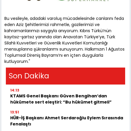
Bu vesileyle, adadaki varoluş mücadelesinde canlarını feda
eden Aziz Şehitlerimizi rahmetle, gazilerimizi ve
kahramanlarımızı saygıyla anıyorum. Kıbrıs Türkü’nün
kayıtsız-şartsız yanında olan Anavatan Türkiye’ye, Türk
Silahlı Kuvvetleri ve Güvenlik Kuvvetleri Komutanlığı
mensuplarına şükranlarımı sunuyorum. Halkımızın 1 Ağustos
Toplumsal Direniş Bayramı’nı en içten duygularla
kutluyorum."
Son Dakika
14:13
KTAMS Genel Başkanı Güven Bengihan’dan
hükümete sert eleştiri: “Bu hükümet gitmeli”
13:51
HÜR-İŞ Başkanı Ahmet Serdaroğlu Eylem Sırasında
Fenalaştı