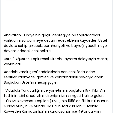
Anavatan Türkiye’nin güçlü desteğiyle bu topraklardaki
varlıklarını sürdürmeye devam edeceklerini kaydeden Üstel,
devlete sahip çıkacak, cumhuriyeti ve bayrağı yüceltmeye
devam edeceklerini belirtti.
Üstel 1 Ağustos Toplumsal Direniş Bayramı dolayısıyla mesaj
yayımladı.
Adadaki varoluş mücadelesinde canlarını feda eden
şehitleri rahmetle, gazileri ve kahramanları saygıyla anan
Başbakan Üstel’in mesajı şöyle:
“Adadaki Türk varlığını ve yönetimini başlatan 1571 Kıbrıs’ın
fethinin 454’üncü yılını, direnişimizin simgesi haline gelen
Türk Mukavemet Teşkilatı (TMT)’nın 1958’de fiili kuruluşunun
67’inci yılını, 1976 yılında TMT ruhuyla kurulan Güvenlik
Kuvvetleri Komutanlığı’nın kuruluşunun ise 49’uncu yılını