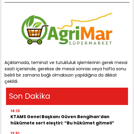
Açıklamada, teminat ve tutukluluk işlemlerinin gerek mesai
saati içerisinde, gerekse de mesai sonrası veya hafta sonu
belirli bir zamana bağlı olmaksızın yapıldığına da dikkat
çekildi.
Son Dakika
14:13
KTAMS Genel Başkanı Güven Bengihan’dan
hükümete sert eleştiri: “Bu hükümet gitmeli”
13:51