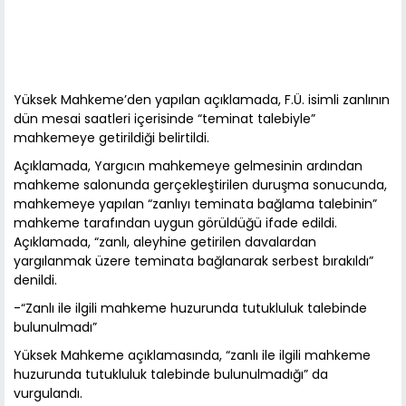
Yüksek Mahkeme’den yapılan açıklamada, F.Ü. isimli zanlının
dün mesai saatleri içerisinde “teminat talebiyle”
mahkemeye getirildiği belirtildi.
Açıklamada, Yargıcın mahkemeye gelmesinin ardından
mahkeme salonunda gerçekleştirilen duruşma sonucunda,
mahkemeye yapılan “zanlıyı teminata bağlama talebinin”
mahkeme tarafından uygun görüldüğü ifade edildi.
Açıklamada, “zanlı, aleyhine getirilen davalardan
yargılanmak üzere teminata bağlanarak serbest bırakıldı”
denildi.
-“Zanlı ile ilgili mahkeme huzurunda tutukluluk talebinde
bulunulmadı”
Yüksek Mahkeme açıklamasında, “zanlı ile ilgili mahkeme
huzurunda tutukluluk talebinde bulunulmadığı” da
vurgulandı.