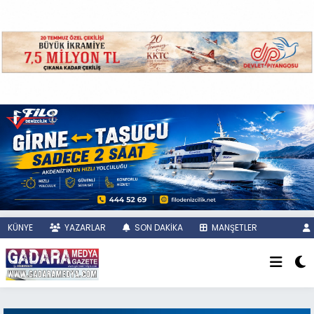
KÜNYE
YAZARLAR
SON DAKİKA
MANŞETLER