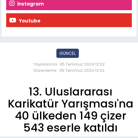
İnstagram
Youtube
GÜNCEL
Yayınlanma : 05 Temmuz 2024 12:52
Düzenleme : 05 Temmuz 2024 13:03
13. Uluslararası
Karikatür Yarışması'na
40 ülkeden 149 çizer
543 eserle katıldı