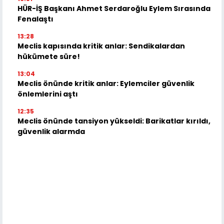
HÜR-İŞ Başkanı Ahmet Serdaroğlu Eylem Sırasında
Fenalaştı
13:28
Meclis kapısında kritik anlar: Sendikalardan
hükümete süre!
13:04
Meclis önünde kritik anlar: Eylemciler güvenlik
önlemlerini aştı
12:35
Meclis önünde tansiyon yükseldi: Barikatlar kırıldı,
güvenlik alarmda