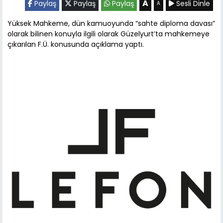
A
Paylaş
Paylaş
Paylaş
Sesli Dinle
A
Yüksek Mahkeme, dün kamuoyunda “sahte diploma davası”
olarak bilinen konuyla ilgili olarak Güzelyurt’ta mahkemeye
çıkarılan F.Ü. konusunda açıklama yaptı.