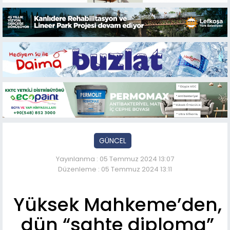
GÜNCEL
Yayınlanma : 05 Temmuz 2024 13:07
Düzenleme : 05 Temmuz 2024 13:11
Yüksek Mahkeme’den,
dün “sahte diploma”